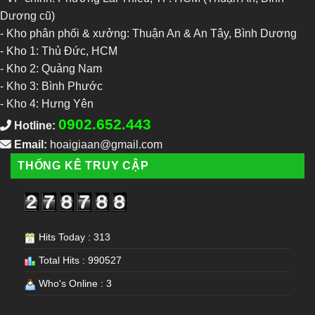
Dương cũ)
- Kho phân phối & xưởng: Thuận An & An Tây, Bình Dương
-
Kho 1: Thủ Đức, HCM
-
Kho 2: Quảng Nam
-
Kho 3: Bình Phước
-
Kho 4: Hưng Yên
0902.652.443
Hotline:
Email:
hoaigiaan@gmail.com
THỐNG KÊ TRUY CẬP
Hits Today : 313
Total Hits : 990527
Who's Online : 3