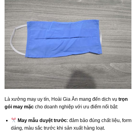
Là xưởng may uy tín, Hoài Gia Ân mang đến dịch vụ
trọn
gói may mặc
cho doanh nghiệp với ưu điểm nổi bật:
May mẫu duyệt trước
: đảm bảo đúng chất liệu, form
dáng, màu sắc trước khi sản xuất hàng loạt.