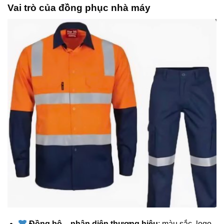
Vai trò của đồng phục nhà máy
Đồng bộ – nhận diện thương hiệu
: màu sắc, logo