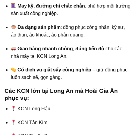
May kỹ, đường chỉ chắc chắn
, phù hợp môi trường
sản xuất công nghiệp.
Đa dạng sản phẩm
: đồng phục công nhân, kỹ sư,
áo thun, áo khoác, áo phản quang.
Giao hàng nhanh chóng, đúng tiến độ
cho các
nhà máy tại KCN Long An.
Có dịch vụ giặt sấy công nghiệp
– giữ đồng phục
luôn sạch sẽ, gọn gàng.
Các KCN lớn tại Long An mà Hoài Gia Ân
phục vụ:
KCN Long Hậu
KCN Tân Kim