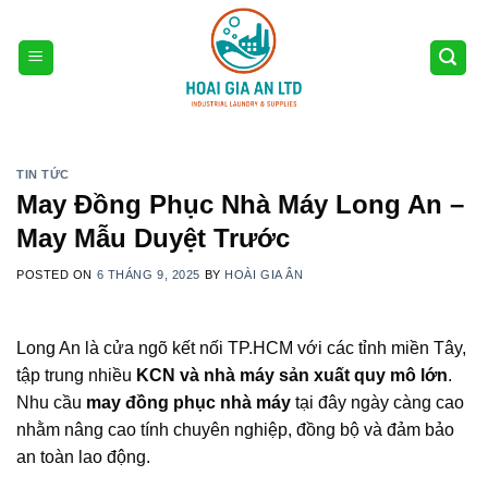
Skip
to
content
TIN TỨC
May Đồng Phục Nhà Máy Long An –
May Mẫu Duyệt Trước
POSTED ON
6 THÁNG 9, 2025
BY
HOÀI GIA ÂN
Long An là cửa ngõ kết nối TP.HCM với các tỉnh miền Tây,
tập trung nhiều
KCN và nhà máy sản xuất quy mô lớn
.
Nhu cầu
may đồng phục nhà máy
tại đây ngày càng cao
nhằm nâng cao tính chuyên nghiệp, đồng bộ và đảm bảo
an toàn lao động.