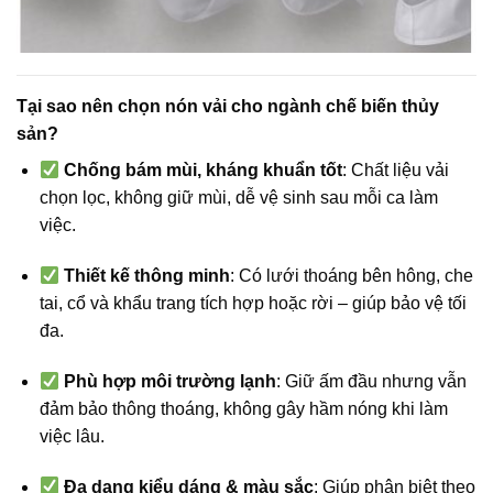
Tại sao nên chọn nón vải cho ngành chế biến thủy
sản?
Chống bám mùi, kháng khuẩn tốt
: Chất liệu vải
chọn lọc, không giữ mùi, dễ vệ sinh sau mỗi ca làm
việc.
Thiết kế thông minh
: Có lưới thoáng bên hông, che
tai, cổ và khẩu trang tích hợp hoặc rời – giúp bảo vệ tối
đa.
Phù hợp môi trường lạnh
: Giữ ấm đầu nhưng vẫn
đảm bảo thông thoáng, không gây hầm nóng khi làm
việc lâu.
Đa dạng kiểu dáng & màu sắc
: Giúp phân biệt theo