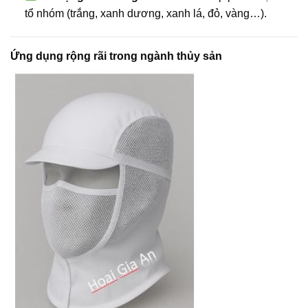
tổ nhóm (trắng, xanh dương, xanh lá, đỏ, vàng…).
Ứng dụng rộng rãi trong ngành thủy sản