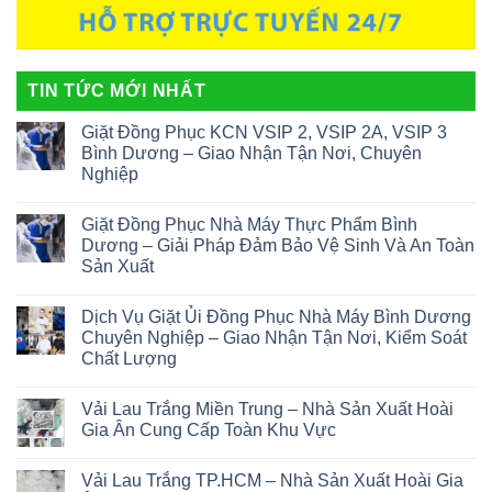
TIN TỨC MỚI NHẤT
Giặt Đồng Phục KCN VSIP 2, VSIP 2A, VSIP 3
Bình Dương – Giao Nhận Tận Nơi, Chuyên
Nghiệp
Giặt Đồng Phục Nhà Máy Thực Phẩm Bình
Dương – Giải Pháp Đảm Bảo Vệ Sinh Và An Toàn
Sản Xuất
Dịch Vụ Giặt Ủi Đồng Phục Nhà Máy Bình Dương
Chuyên Nghiệp – Giao Nhận Tận Nơi, Kiểm Soát
Chất Lượng
Vải Lau Trắng Miền Trung – Nhà Sản Xuất Hoài
Gia Ân Cung Cấp Toàn Khu Vực
Vải Lau Trắng TP.HCM – Nhà Sản Xuất Hoài Gia