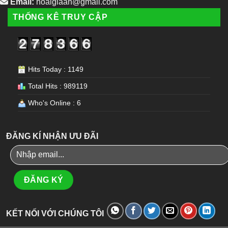
Email:
hoaigiaan@gmail.com
THỐNG KÊ TRUY CẬP
Hits Today : 1149
Total Hits : 989119
Who's Online : 6
ĐĂNG KÍ NHẬN ƯU ĐÃI
KẾT NỐI VỚI CHÚNG TÔI