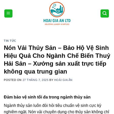
Skip
to
content
TIN TỨC
Nón Vải Thủy Sản – Bảo Hộ Vệ Sinh
Hiệu Quả Cho Ngành Chế Biến Thuỷ
Hải Sản – Xưởng sản xuất trực tiếp
không qua trung gian
POSTED ON
27 THÁNG 7, 2025
BY
HOÀI GIA ÂN
Đảm bảo vệ sinh tối đa trong ngành thủy sản
Ngành thủy sản luôn đòi hỏi tiêu chuẩn vệ sinh cực kỳ
nghiêm ngặt. Nón vải chuyên dụng cho thủy sản không chỉ