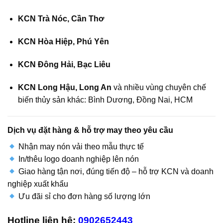
KCN Trà Nóc, Cần Thơ
KCN Hòa Hiệp, Phú Yên
KCN Đông Hải, Bạc Liêu
KCN Long Hậu, Long An
và nhiều vùng chuyên chế
biến thủy sản khác: Bình Dương, Đồng Nai, HCM
Dịch vụ đặt hàng & hỗ trợ may theo yêu cầu
Nhận may nón vải theo mẫu thực tế
In/thêu logo doanh nghiệp lên nón
Giao hàng tận nơi, đúng tiến độ – hỗ trợ KCN và doanh
nghiệp xuất khẩu
Ưu đãi sỉ cho đơn hàng số lượng lớn
Hotline liên hệ:
0902652443