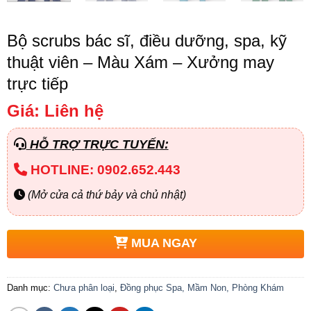
Bộ scrubs bác sĩ, điều dưỡng, spa, kỹ
thuật viên – Màu Xám – Xưởng may
trực tiếp
Giá: Liên hệ
HỖ TRỢ TRỰC TUYẾN:
HOTLINE: 0902.652.443
(Mở cửa cả thứ bảy và chủ nhật)
MUA NGAY
Danh mục:
Chưa phân loại
,
Đồng phục Spa, Mầm Non, Phòng Khám