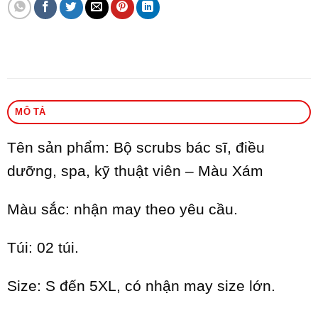
MÔ TẢ
Tên sản phẩm: Bộ scrubs bác sĩ, điều
dưỡng, spa, kỹ thuật viên – Màu Xám
Màu sắc: nhận may theo yêu cầu.
Túi: 02 túi.
Size: S đến 5XL, có nhận may size lớn.