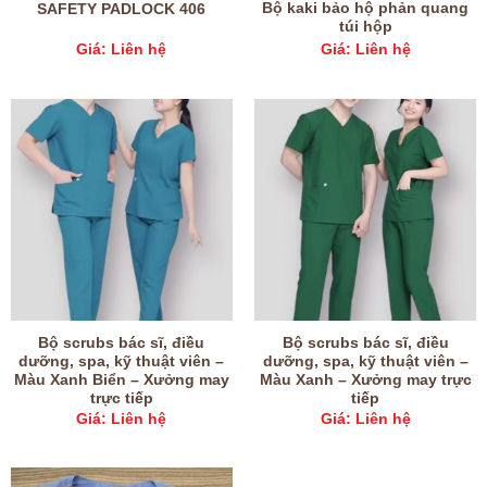
Bộ kaki bảo hộ phản quang
SAFETY PADLOCK 406
túi hộp
Giá: Liên hệ
Giá: Liên hệ
Bộ scrubs bác sĩ, điều
Bộ scrubs bác sĩ, điều
dưỡng, spa, kỹ thuật viên –
dưỡng, spa, kỹ thuật viên –
Màu Xanh Biển – Xưởng may
Màu Xanh – Xưởng may trực
trực tiếp
tiếp
Giá: Liên hệ
Giá: Liên hệ