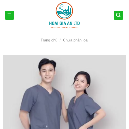
Skip
to
content
Trang chủ
/
Chưa phân loại