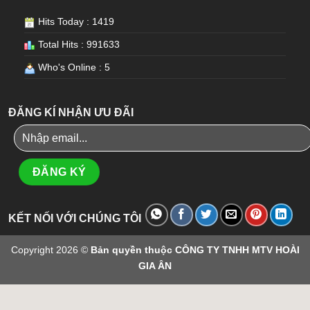
Hits Today : 1419
Total Hits : 991633
Who's Online : 5
ĐĂNG KÍ NHẬN ƯU ĐÃI
KẾT NỐI VỚI CHÚNG TÔI
Copyright 2026 ©
Bản quyền thuộc CÔNG TY TNHH MTV HOÀI
GIA ÂN