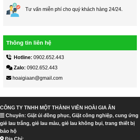
Tư vấn miễn phí cho quý khách hàng 24/24.
Thông tin liên hệ
Hotline:
0902.652.443
Zalo:
0902.652.443
hoaigiaan@gmail.com
CÔNG TY TNHH MỘT THÀNH VIÊN HOÀI GIA ÂN
Chuyên: Giặt ủi đồng phục, Giặt công nghiệp, cung ứng
giẻ lau trắng, giẻ lau màu, giẻ lau không bụi, trang thiết bị
bảo hộ
Địa Chỉ: