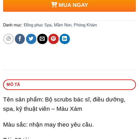
MUA NGAY
Danh mục:
Đồng phục Spa, Mầm Non, Phòng Khám
MÔ TẢ
Tên sản phẩm: Bộ scrubs bác sĩ, điều dưỡng,
spa, kỹ thuật viên – Màu Xám
Màu sắc: nhận may theo yêu cầu.