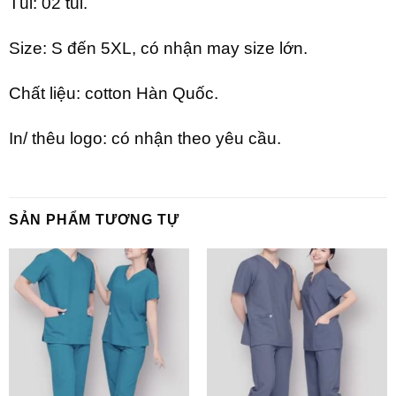
Túi: 02 túi.
Size: S đến 5XL, có nhận may size lớn.
Chất liệu: cotton Hàn Quốc.
In/ thêu logo: có nhận theo yêu cầu.
SẢN PHẨM TƯƠNG TỰ