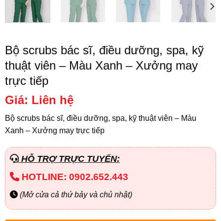
Bộ scrubs bác sĩ, điều dưỡng, spa, kỹ
thuật viên – Màu Xanh – Xưởng may
trực tiếp
Giá: Liên hệ
Bộ scrubs bác sĩ, điều dưỡng, spa, kỹ thuật viên – Màu
Xanh – Xưởng may trực tiếp
HỖ TRỢ TRỰC TUYẾN:
HOTLINE: 0902.652.443
(Mở cửa cả thứ bảy và chủ nhật)