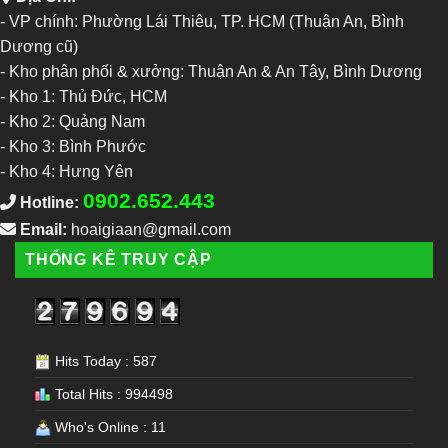
- VP chính: Phường Lái Thiêu, TP. HCM (Thuận An, Bình
Dương cũ)
- Kho phân phối & xưởng: Thuận An & An Tây, Bình Dương
-
Kho 1: Thủ Đức, HCM
-
Kho 2: Quảng Nam
-
Kho 3: Bình Phước
-
Kho 4: Hưng Yên
0902.652.443
Hotline:
Email:
hoaigiaan@gmail.com
THỐNG KÊ TRUY CẬP
Hits Today : 587
Total Hits : 994498
Who's Online : 11