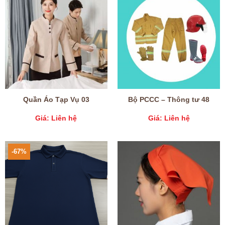
Quần Áo Tạp Vụ 03
Bộ PCCC – Thông tư 48
Giá: Liên hệ
Giá: Liên hệ
-67%