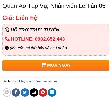
Quần Áo Tạp Vụ, Nhân viên Lễ Tân 05
Giá: Liên hệ
HỖ TRỢ TRỰC TUYẾN:
HOTLINE: 0902.652.443
(Mở cửa cả thứ bảy và chủ nhật)
MUA NGAY
Danh mục:
May mặc
,
Quần áo tạp vụ