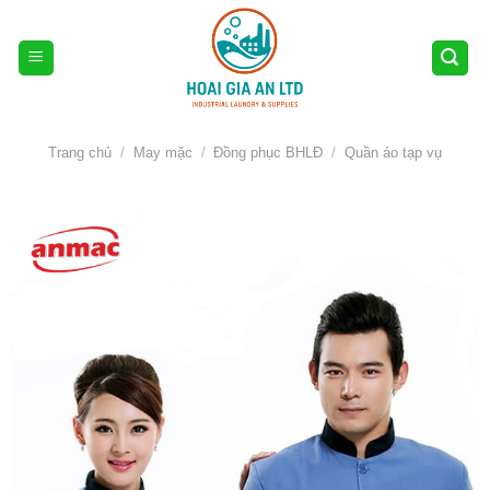
Skip
to
content
Trang chủ
/
May mặc
/
Đồng phục BHLĐ
/
Quần áo tạp vụ