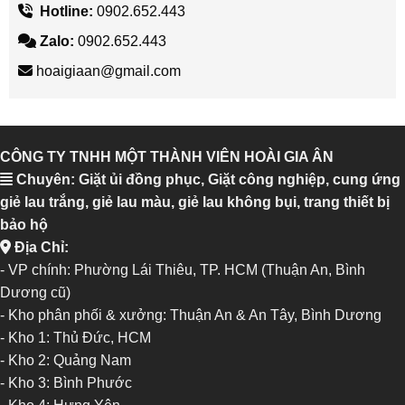
Hotline:
0902.652.443
Zalo:
0902.652.443
hoaigiaan@gmail.com
CÔNG TY TNHH MỘT THÀNH VIÊN HOÀI GIA ÂN
Chuyên: Giặt ủi đồng phục, Giặt công nghiệp, cung ứng
giẻ lau trắng, giẻ lau màu, giẻ lau không bụi, trang thiết bị
bảo hộ
Địa Chỉ:
- VP chính: Phường Lái Thiêu, TP. HCM (Thuận An, Bình
Dương cũ)
- Kho phân phối & xưởng: Thuận An & An Tây, Bình Dương
-
Kho 1: Thủ Đức, HCM
-
Kho 2: Quảng Nam
-
Kho 3: Bình Phước