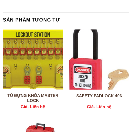
SẢN PHẨM TƯƠNG TỰ
TỦ ĐỰNG KHÓA MASTER
SAFETY PADLOCK 406
LOCK
Giá: Liên hệ
Giá: Liên hệ