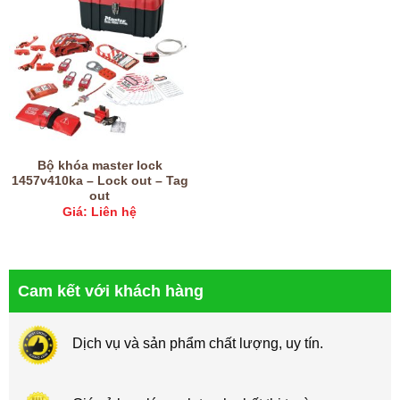
Bộ khóa master lock
1457v410ka – Lock out – Tag
out
Giá: Liên hệ
Cam kết với khách hàng
Dịch vụ và sản phẩm chất lượng, uy tín.