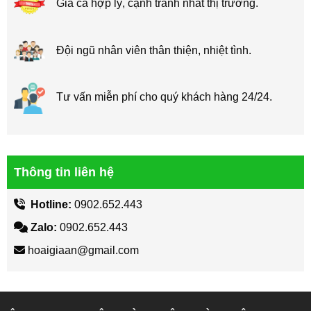
Giá cả hợp lý, cạnh tranh nhất thị trường.
Đội ngũ nhân viên thân thiện, nhiệt tình.
Tư vấn miễn phí cho quý khách hàng 24/24.
Thông tin liên hệ
Hotline:
0902.652.443
Zalo:
0902.652.443
hoaigiaan@gmail.com