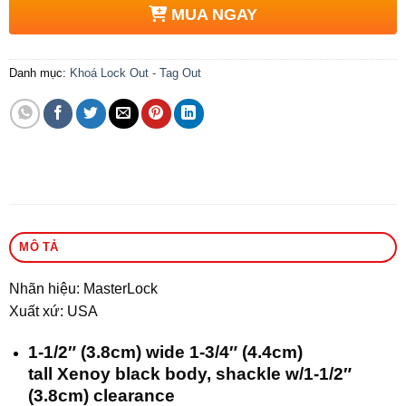
MUA NGAY
Danh mục:
Khoá Lock Out - Tag Out
MÔ TẢ
Nhãn hiệu: MasterLock
Xuất xứ: USA
1-1/2″ (3.8cm) wide 1-3/4″ (4.4cm)
tall Xenoy black body, shackle w/1-1/2″
(3.8cm) clearance