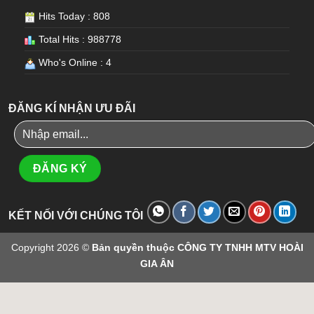
Hits Today : 808
Total Hits : 988778
Who's Online : 4
ĐĂNG KÍ NHẬN ƯU ĐÃI
KẾT NỐI VỚI CHÚNG TÔI
Copyright 2026 ©
Bản quyền thuộc CÔNG TY TNHH MTV HOÀI
GIA ÂN