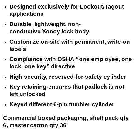
Designed exclusively for Lockout/Tagout
applications
Durable, lightweight, non-
conductive Xenoy lock body
Customize on-site with permanent, write-on
labels
Compliance with OSHA “one employee, one
lock, one key” directive
High security, reserved-for-safety cylinder
Key retaining-ensures that padlock is not
left unlocked
Keyed different 6-pin tumbler cylinder
Commercial boxed packaging, shelf pack qty
6, master carton qty 36