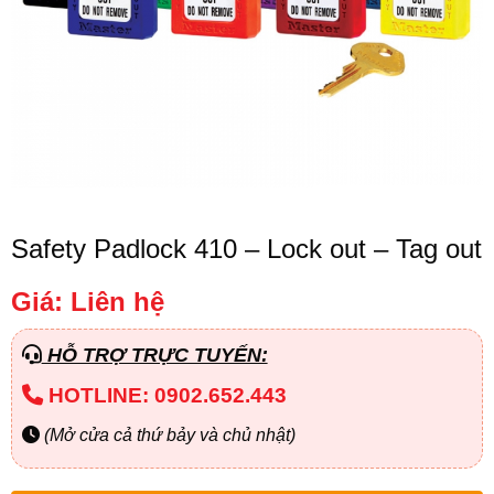
Safety Padlock 410 – Lock out – Tag out
Giá: Liên hệ
HỖ TRỢ TRỰC TUYẾN:
HOTLINE: 0902.652.443
(Mở cửa cả thứ bảy và chủ nhật)