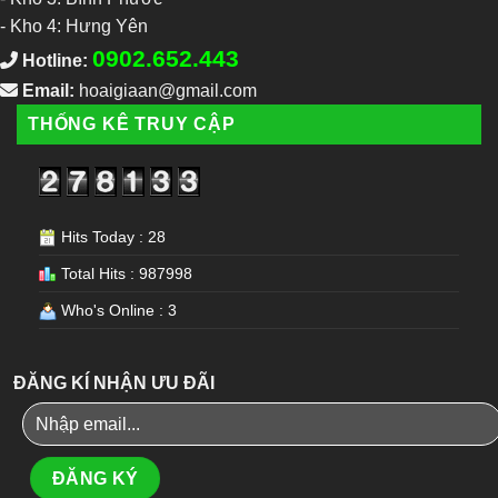
-
Kho 4: Hưng Yên
0902.652.443
Hotline:
Email:
hoaigiaan@gmail.com
THỐNG KÊ TRUY CẬP
Hits Today : 28
Total Hits : 987998
Who's Online : 3
ĐĂNG KÍ NHẬN ƯU ĐÃI