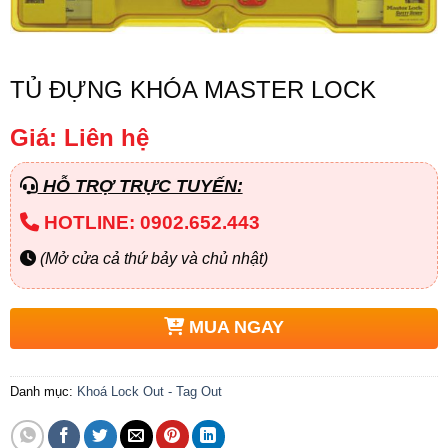
TỦ ĐỰNG KHÓA MASTER LOCK
Giá: Liên hệ
HỖ TRỢ TRỰC TUYẾN:
HOTLINE: 0902.652.443
(Mở cửa cả thứ bảy và chủ nhật)
MUA NGAY
Danh mục:
Khoá Lock Out - Tag Out