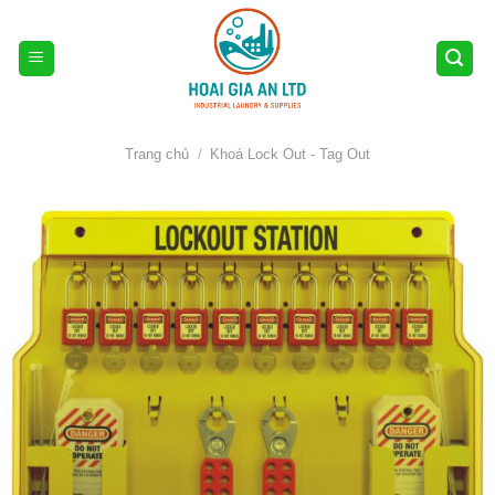
Skip
to
content
Trang chủ
/
Khoá Lock Out - Tag Out