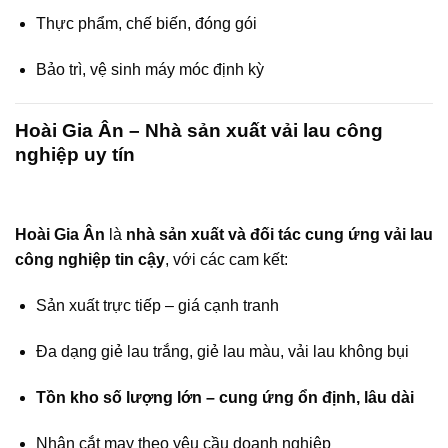
Thực phẩm, chế biến, đóng gói
Bảo trì, vệ sinh máy móc định kỳ
Hoài Gia Ân – Nhà sản xuất vải lau công
nghiệp uy tín
Hoài Gia Ân
là
nhà sản xuất và đối tác cung ứng vải lau
công nghiệp tin cậy
, với các cam kết:
Sản xuất trực tiếp – giá cạnh tranh
Đa dạng giẻ lau trắng, giẻ lau màu, vải lau không bụi
Tồn kho số lượng lớn – cung ứng ổn định, lâu dài
Nhận cắt may theo yêu cầu doanh nghiệp