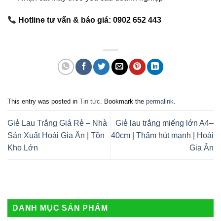
Hotline tư vấn & báo giá:
0902 652 443
This entry was posted in
Tin tức
. Bookmark the
permalink
.
Giẻ Lau Trắng Giá Rẻ – Nhà
Giẻ lau trắng miếng lớn A4–
Sản Xuất Hoài Gia Ân | Tồn
40cm | Thấm hút mạnh | Hoài
Kho Lớn
Gia Ân
DANH MỤC SẢN PHẨM