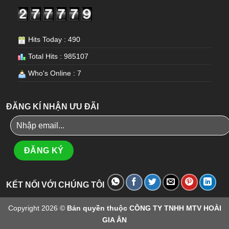
Hits Today : 490
Total Hits : 985107
Who's Online : 7
ĐĂNG KÍ NHẬN ƯU ĐÃI
KẾT NỐI VỚI CHÚNG TÔI
Copyright 2026 ©
Bản quyền thuộc CÔNG TY TNHH MTV HOÀI
GIA ÂN