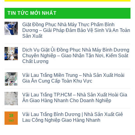
TIN TỨC MỚI NHẤT
Giặt Đồng Phục Nhà Máy Thực Phẩm Bình
Dương – Giải Pháp Đảm Bảo Vệ Sinh Và An Toàn
Sản Xuất
Dịch Vụ Giặt Ủi Đồng Phục Nhà Máy Bình Dương
Chuyên Nghiệp – Giao Nhận Tận Nơi, Kiểm Soát
Chất Lượng
Vải Lau Trắng Miền Trung – Nhà Sản Xuất Hoài
Gia Ân Cung Cấp Toàn Khu Vực
Vải Lau Trắng TP.HCM – Nhà Sản Xuất Hoài Gia
Ân Giao Hàng Nhanh Cho Doanh Nghiệp
Vải Lau Trắng Bình Dương | Nhà Sản Xuất Giẻ
18
Lau Công Nghiệp Giao Hàng Nhanh
TH7