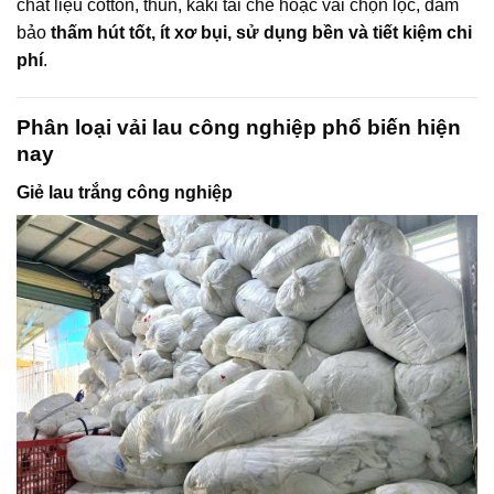
chất liệu cotton, thun, kaki tái chế hoặc vải chọn lọc, đảm
bảo
thấm hút tốt, ít xơ bụi, sử dụng bền và tiết kiệm chi
phí
.
Phân loại vải lau công nghiệp phổ biến hiện
nay
Giẻ lau trắng công nghiệp