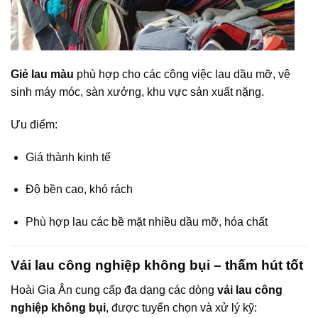
Giẻ lau màu
phù hợp cho các công việc lau dầu mỡ, vệ
sinh máy móc, sàn xưởng, khu vực sản xuất nặng.
Ưu điểm:
Giá thành kinh tế
Độ bền cao, khó rách
Phù hợp lau các bề mặt nhiều dầu mỡ, hóa chất
Vải lau công nghiệp không bụi – thấm hút tốt
Hoài Gia Ân cung cấp đa dạng các dòng
vải lau công
nghiệp không bụi
, được tuyển chọn và xử lý kỹ: