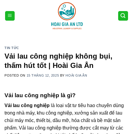
Skip
to
content
TIN TỨC
Vải lau công nghiệp không bụi,
thấm hút tốt | Hoài Gia Ân
POSTED ON
15 THÁNG 12, 2025
BY
HOÀI GIA ÂN
Vải lau công nghiệp là gì?
Vải lau công nghiệp
là loại vật tư tiêu hao chuyên dùng
trong nhà máy, khu công nghiệp, xưởng sản xuất để lau
chùi máy móc, thiết bị, dầu mỡ, hóa chất và bề mặt sản
phẩm. Vải lau công nghiệp thường được cắt may từ các