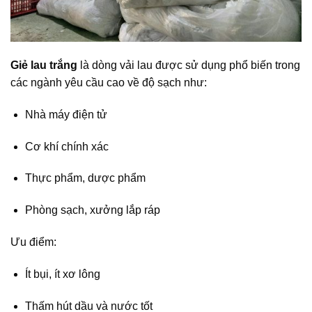
Giẻ lau trắng
là dòng vải lau được sử dụng phổ biến trong
các ngành yêu cầu cao về độ sạch như:
Nhà máy điện tử
Cơ khí chính xác
Thực phẩm, dược phẩm
Phòng sạch, xưởng lắp ráp
Ưu điểm:
Ít bụi, ít xơ lông
Thấm hút dầu và nước tốt