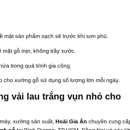
bề mặt sản phẩm sạch sẽ trước khi sơn phủ.
 mặt gỗ mịn, không trầy xước.
hừa trong quá trình gia công.
ợp cho xưởng gỗ sử dụng số lượng lớn mỗi ngày.
g vải lau trắng vụn nhỏ cho
 máy, xưởng sản xuất,
Hoài Gia Ân
chuyên cung c