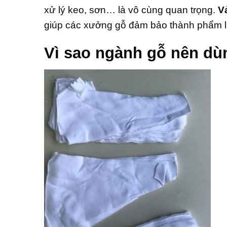
xử lý keo, sơn… là vô cùng quan trọng.
V
giúp các xưởng gỗ đảm bảo thành phẩm lu
Vì sao ngành gỗ nên dùn