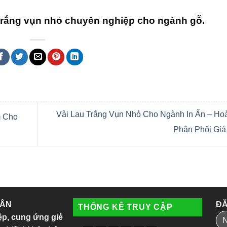
 trắng vụn nhỏ chuyên nghiệp cho ngành gỗ.
Vải Lau Trắng Vụn Nhỏ Cho Ngành In Ấn – Hoà
m Cho
Phân Phối Giá
 ÂN
ĐĂ
THỐNG KÊ TRUY CẬP
ệp, cung ứng giẻ