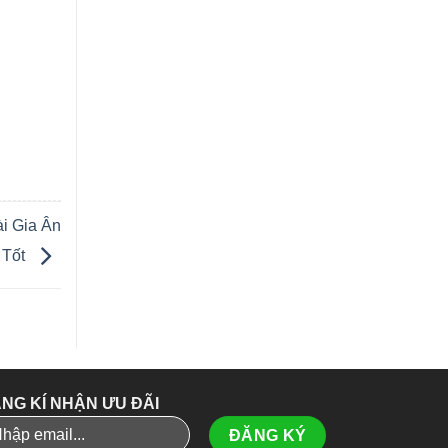
i Gia Ân
 Tốt
NG KÍ NHẬN ƯU ĐÃI