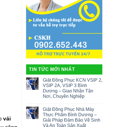
TIN TỨC MỚI NHẤT
Giặt Đồng Phục KCN VSIP 2,
VSIP 2A, VSIP 3 Bình
Dương – Giao Nhận Tận
Nơi, Chuyên Nghiệp
Giặt Đồng Phục Nhà Máy
Thực Phẩm Bình Dương –
ấp
vải
Giải Pháp Đảm Bảo Vệ Sinh
Và An Toàn Sản Xuất