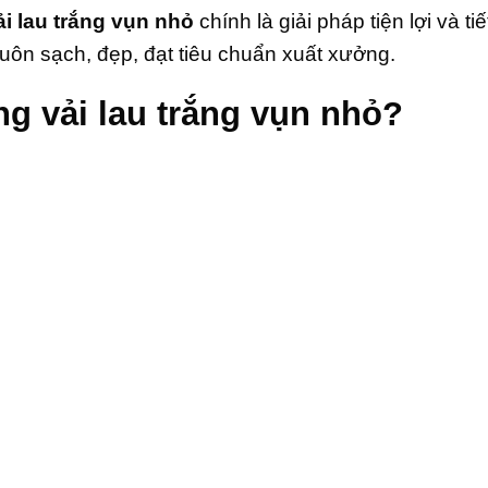
ải lau trắng vụn nhỏ
chính là giải pháp tiện lợi và tiế
ôn sạch, đẹp, đạt tiêu chuẩn xuất xưởng.
g vải lau trắng vụn nhỏ?