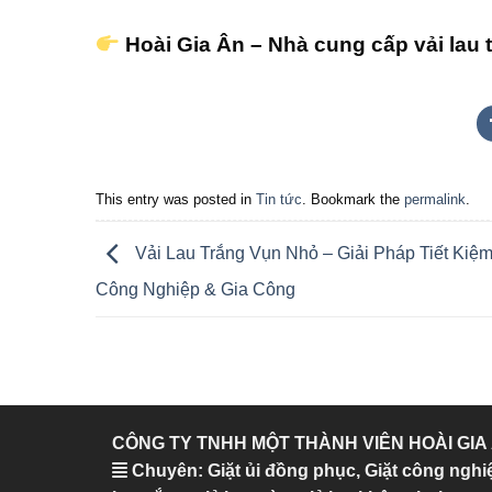
Hoài Gia Ân – Nhà cung cấp vải lau
This entry was posted in
Tin tức
. Bookmark the
permalink
.
Vải Lau Trắng Vụn Nhỏ – Giải Pháp Tiết Kiệ
Công Nghiệp & Gia Công
CÔNG TY TNHH MỘT THÀNH VIÊN HOÀI GIA
Chuyên: Giặt ủi đồng phục, Giặt công nghi