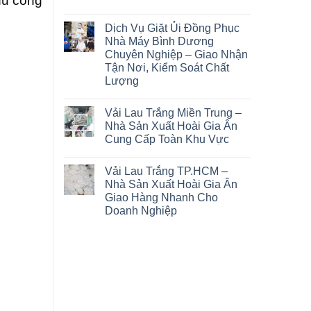
hu công
Dịch Vụ Giặt Ủi Đồng Phục
Nhà Máy Bình Dương
Chuyên Nghiệp – Giao Nhận
Tận Nơi, Kiểm Soát Chất
Lượng
Vải Lau Trắng Miền Trung –
Nhà Sản Xuất Hoài Gia Ân
Cung Cấp Toàn Khu Vực
Vải Lau Trắng TP.HCM –
Nhà Sản Xuất Hoài Gia Ân
Giao Hàng Nhanh Cho
Doanh Nghiệp