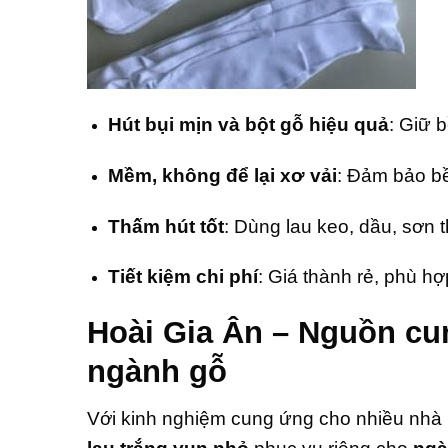
Hút bụi mịn và bột gỗ hiệu quả
: Giữ 
Mềm, không để lại xơ vải
: Đảm bảo bề
Thấm hút tốt
: Dùng lau keo, dầu, sơn t
Tiết kiệm chi phí
: Giá thành rẻ, phù h
Hoài Gia Ân – Nguồn cun
ngành gỗ
Với kinh nghiệm cung ứng cho nhiều nhà