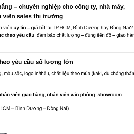
ắng – chuyên nghiệp cho công ty, nhà máy,
viên sales thị trường
n viên
uy tín – giá tốt
tại TP.HCM, Bình Dương hay Đồng Nai?
c theo yêu cầu
, đảm bảo chất lượng – đúng tiến độ – giao hà
heo yêu cầu số lượng lớn
, màu sắc, logo in/thêu, chất liệu theo mùa (kaki, dù chống thấm
 nhân viên giao hàng, nhân viên văn phòng, showroom…
P.HCM – Bình Dương – Đồng Nai)