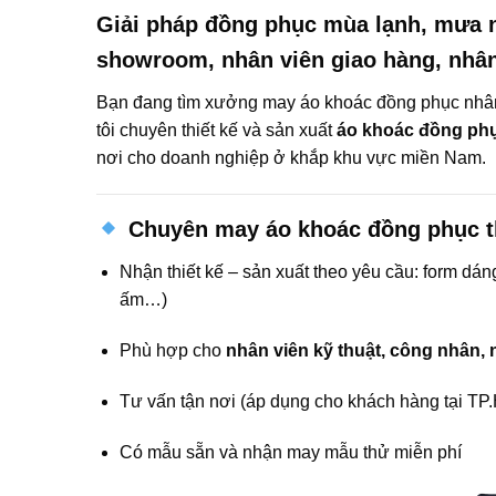
Giải pháp đồng phục mùa lạnh, mưa n
showroom, nhân viên giao hàng, nhân 
Bạn đang tìm xưởng may áo khoác đồng phục nhâ
tôi chuyên thiết kế và sản xuất
áo khoác đồng phụ
nơi cho doanh nghiệp ở khắp khu vực miền Nam.
Chuyên may áo khoác đồng phục t
Nhận thiết kế – sản xuất theo yêu cầu: form dáng
ấm…)
Phù hợp cho
nhân viên kỹ thuật, công nhân,
Tư vấn tận nơi (áp dụng cho khách hàng tại T
Có mẫu sẵn và nhận may mẫu thử miễn phí