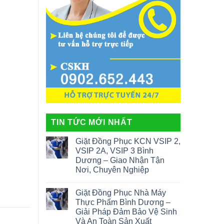
TIN TỨC MỚI NHẤT
Giặt Đồng Phục KCN VSIP 2,
VSIP 2A, VSIP 3 Bình
Dương – Giao Nhận Tận
Nơi, Chuyên Nghiệp
Giặt Đồng Phục Nhà Máy
Thực Phẩm Bình Dương –
Giải Pháp Đảm Bảo Vệ Sinh
Và An Toàn Sản Xuất