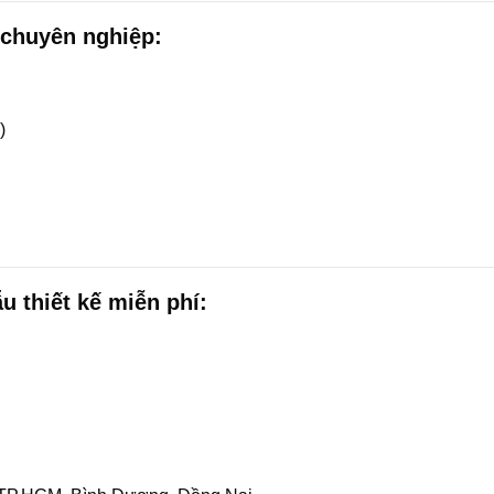
 chuyên nghiệp:
)
u thiết kế miễn phí: