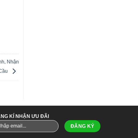
nh, Nhận
 Cầu
NG KÍ NHẬN ƯU ĐÃI