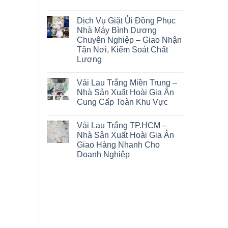
Dịch Vụ Giặt Ủi Đồng Phục
Nhà Máy Bình Dương
Chuyên Nghiệp – Giao Nhận
Tận Nơi, Kiểm Soát Chất
Lượng
Vải Lau Trắng Miền Trung –
Nhà Sản Xuất Hoài Gia Ân
Cung Cấp Toàn Khu Vực
Vải Lau Trắng TP.HCM –
Nhà Sản Xuất Hoài Gia Ân
Giao Hàng Nhanh Cho
Doanh Nghiệp