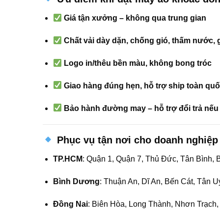
Giá tận xưởng – không qua trung gian
Chất vải dày dặn, chống gió, thấm nước, 
Logo in/thêu bền màu, không bong tróc
Giao hàng đúng hẹn, hỗ trợ ship toàn qu
Bảo hành đường may – hỗ trợ đổi trả nếu l
Phục vụ tận nơi cho doanh nghiệp 
TP.HCM
: Quận 1, Quận 7, Thủ Đức, Tân Bình,
Bình Dương
: Thuận An, Dĩ An, Bến Cát, Tân
Đồng Nai
: Biên Hòa, Long Thành, Nhơn Trạch