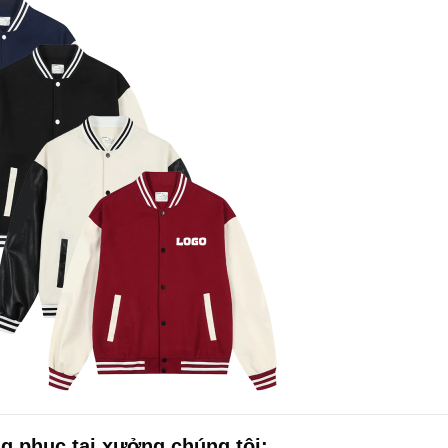
g phục tại xưởng chúng tôi: