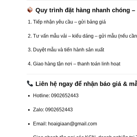
Quy trình đặt hàng nhanh chóng –
Tiếp nhận yêu cầu – gửi bảng giá
Tư vấn mẫu vải – kiểu dáng – gửi mẫu (nếu cần
Duyệt mẫu và tiến hành sản xuất
Giao hàng tận nơi – thanh toán linh hoạt
Liên hệ ngay để nhận báo giá & mẫ
Hotline: 0902652443
Zalo: 0902652443
Email: hoaigiaan@gmail.com