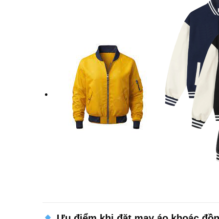
Ưu điểm khi đặt may áo khoác đồn