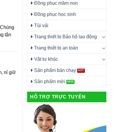
Đồng phục mầm non
Đồng phục học sinh
Túi vải
 Chúng
ng tận
Trang thiết bị Bảo hộ lao động
Trang thiết bị an toàn
Vật tư khác
Sản phẩm bán chạy
, nỉ giữ
Sản phẩm mới
HỖ TRỢ TRỰC TUYẾN