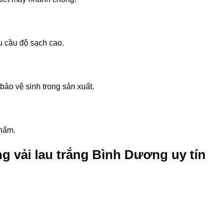
u cầu độ sạch cao.
bảo vệ sinh trong sản xuất.
phẩm.
g vải lau trắng Bình Dương uy tín