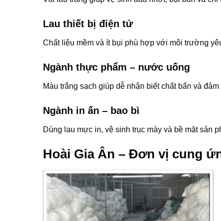
Lau thiết bị điện tử
Chất liệu mềm và ít bụi phù hợp với môi trường yê
Ngành thực phẩm – nước uống
Màu trắng sạch giúp dễ nhận biết chất bẩn và đảm 
Ngành in ấn – bao bì
Dùng lau mực in, vệ sinh trục máy và bề mặt sản 
Hoài Gia Ân – Đơn vị cung ứn