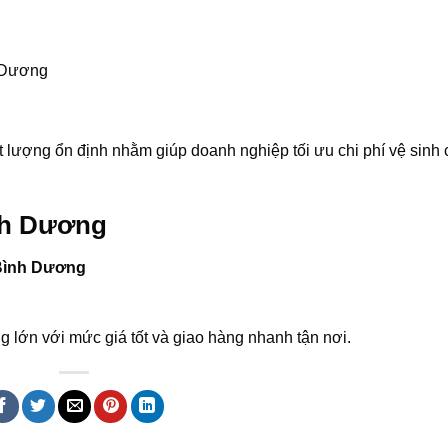
h Dương
lượng ổn định nhằm giúp doanh nghiệp tối ưu chi phí vệ sinh
ình Dương
 Bình Dương
g lớn với mức giá tốt và giao hàng nhanh tận nơi.