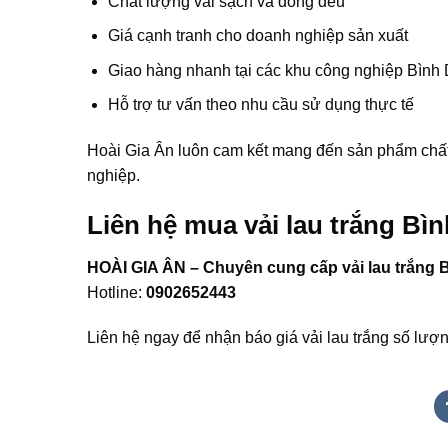
Chất lượng vải sạch và đồng đều
Giá cạnh tranh cho doanh nghiệp sản xuất
Giao hàng nhanh tại các khu công nghiệp Bìn
Hỗ trợ tư vấn theo nhu cầu sử dụng thực tế
Hoài Gia Ân luôn cam kết mang đến sản phẩm chất 
nghiệp.
Liên hệ mua vải lau trắng B
HOÀI GIA ÂN – Chuyên cung cấp vải lau trắng
Hotline:
0902652443
Liên hệ ngay để nhận báo giá vải lau trắng số lượn