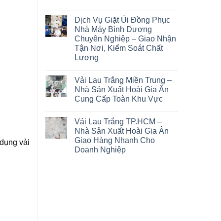
Dịch Vụ Giặt Ủi Đồng Phục
Nhà Máy Bình Dương
Chuyên Nghiệp – Giao Nhận
Tận Nơi, Kiểm Soát Chất
Lượng
Vải Lau Trắng Miền Trung –
Nhà Sản Xuất Hoài Gia Ân
Cung Cấp Toàn Khu Vực
Vải Lau Trắng TP.HCM –
Nhà Sản Xuất Hoài Gia Ân
Giao Hàng Nhanh Cho
dụng vải
Doanh Nghiệp