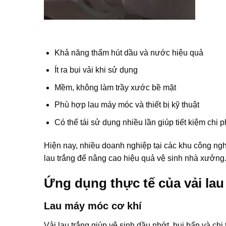
Khả năng thấm hút dầu và nước hiệu quả
Ít ra bụi vải khi sử dụng
Mềm, không làm trầy xước bề mặt
Phù hợp lau máy móc và thiết bị kỹ thuật
Có thể tái sử dụng nhiều lần giúp tiết kiệm chi p
Hiện nay, nhiều doanh nghiệp tại các khu công n
lau trắng để nâng cao hiệu quả vệ sinh nhà xưởng
Ứng dụng thực tế của vải lau
Lau máy móc cơ khí
Vải lau trắng giúp vệ sinh dầu nhớt, bụi bẩn và chi