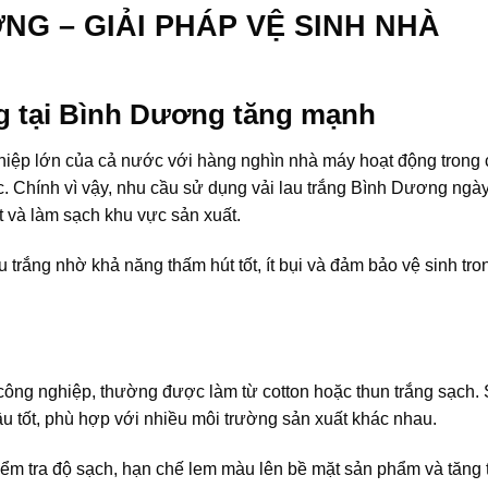
NG – GIẢI PHÁP VỆ SINH NHÀ
ng tại Bình Dương tăng mạnh
iệp lớn của cả nước với hàng nghìn nhà máy hoạt động trong c
c. Chính vì vậy, nhu cầu sử dụng vải lau trắng Bình Dương ngà
 và làm sạch khu vực sản xuất.
 trắng nhờ khả năng thấm hút tốt, ít bụi và đảm bảo vệ sinh tr
h công nghiệp, thường được làm từ cotton hoặc thun trắng sạch.
 tốt, phù hợp với nhiều môi trường sản xuất khác nhau.
 kiểm tra độ sạch, hạn chế lem màu lên bề mặt sản phẩm và tăng 