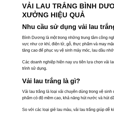
VẢI LAU TRẮNG BÌNH DƯƠ
XƯỞNG HIỆU QUẢ
Nhu cầu sử dụng vải lau trắ
Bình Dương là một trong những trung tâm công ngh
vực như cơ khí, điện tử, gỗ, thực phẩm và may mặ
tăng cao để phục vụ vệ sinh máy móc, lau dầu nhớt
Các doanh nghiệp hiện nay ưu tiên lựa chọn vải lau
trình sử dụng.
Vải lau trắng là gì?
Vải lau trắng là loại vải chuyên dùng trong vệ sin
phẩm có độ mềm cao, khả năng hút nước và hút dầu
So với các loại giẻ lau màu, vải lau trắng giúp dễ