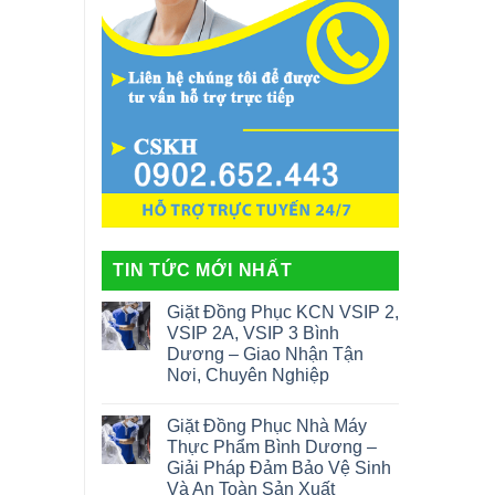
TIN TỨC MỚI NHẤT
Giặt Đồng Phục KCN VSIP 2,
VSIP 2A, VSIP 3 Bình
Dương – Giao Nhận Tận
Nơi, Chuyên Nghiệp
Giặt Đồng Phục Nhà Máy
Thực Phẩm Bình Dương –
Giải Pháp Đảm Bảo Vệ Sinh
Và An Toàn Sản Xuất