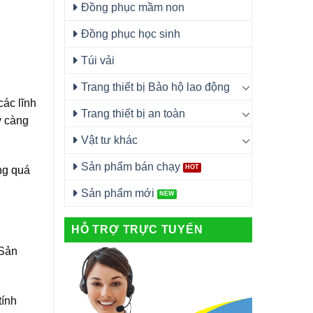
Đồng phục mầm non
Đồng phục học sinh
Túi vải
Trang thiết bị Bảo hộ lao động
ác lĩnh
Trang thiết bị an toàn
y càng
Vật tư khác
Sản phẩm bán chạy
ong quá
Sản phẩm mới
HỖ TRỢ TRỰC TUYẾN
 Sản
tính