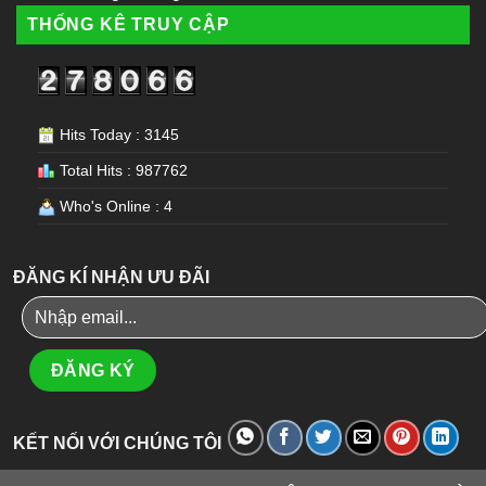
THỐNG KÊ TRUY CẬP
Hits Today : 3145
Total Hits : 987762
Who's Online : 4
ĐĂNG KÍ NHẬN ƯU ĐÃI
KẾT NỐI VỚI CHÚNG TÔI