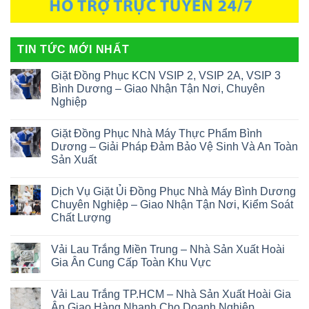
TIN TỨC MỚI NHẤT
Giặt Đồng Phục KCN VSIP 2, VSIP 2A, VSIP 3
Bình Dương – Giao Nhận Tận Nơi, Chuyên
Nghiệp
Giặt Đồng Phục Nhà Máy Thực Phẩm Bình
Dương – Giải Pháp Đảm Bảo Vệ Sinh Và An Toàn
Sản Xuất
Dịch Vụ Giặt Ủi Đồng Phục Nhà Máy Bình Dương
Chuyên Nghiệp – Giao Nhận Tận Nơi, Kiểm Soát
Chất Lượng
Vải Lau Trắng Miền Trung – Nhà Sản Xuất Hoài
Gia Ân Cung Cấp Toàn Khu Vực
Vải Lau Trắng TP.HCM – Nhà Sản Xuất Hoài Gia
Ân Giao Hàng Nhanh Cho Doanh Nghiệp