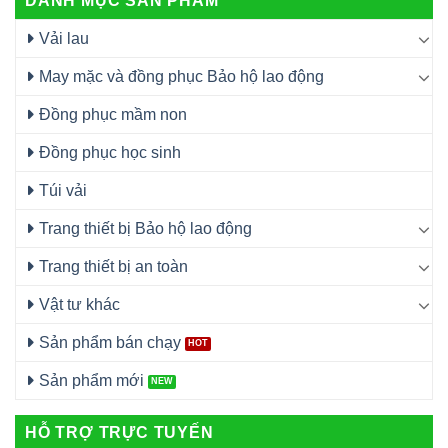
DANH MỤC SẢN PHẨM
Vải lau
May mặc và đồng phục Bảo hộ lao động
Đồng phục mầm non
Đồng phục học sinh
Túi vải
Trang thiết bị Bảo hộ lao động
Trang thiết bị an toàn
Vật tư khác
Sản phẩm bán chạy
Sản phẩm mới
HỖ TRỢ TRỰC TUYẾN