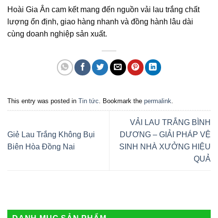
Hoài Gia Ân cam kết mang đến nguồn vải lau trắng chất
lượng ổn định, giao hàng nhanh và đồng hành lâu dài
cùng doanh nghiệp sản xuất.
This entry was posted in
Tin tức
. Bookmark the
permalink
.
VẢI LAU TRẮNG BÌNH
Giẻ Lau Trắng Không Bụi
DƯƠNG – GIẢI PHÁP VỆ
Biên Hòa Đồng Nai
SINH NHÀ XƯỞNG HIỆU
QUẢ