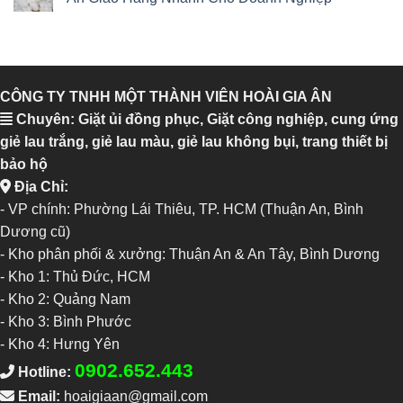
CÔNG TY TNHH MỘT THÀNH VIÊN HOÀI GIA ÂN
Chuyên: Giặt ủi đồng phục, Giặt công nghiệp, cung ứng
giẻ lau trắng, giẻ lau màu, giẻ lau không bụi, trang thiết bị
bảo hộ
Địa Chỉ:
- VP chính: Phường Lái Thiêu, TP. HCM (Thuận An, Bình
Dương cũ)
- Kho phân phối & xưởng: Thuận An & An Tây, Bình Dương
-
Kho 1: Thủ Đức, HCM
-
Kho 2: Quảng Nam
-
Kho 3: Bình Phước
-
Kho 4: Hưng Yên
0902.652.443
Hotline:
Email:
hoaigiaan@gmail.com