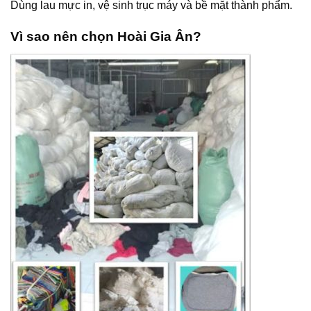
Dùng lau mực in, vệ sinh trục máy và bề mặt thành phẩm.
Vì sao nên chọn Hoài Gia Ân?