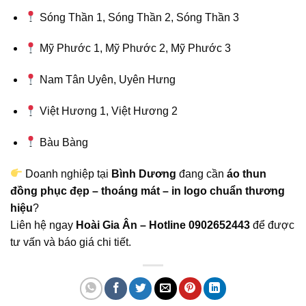
Sóng Thần 1, Sóng Thần 2, Sóng Thần 3
Mỹ Phước 1, Mỹ Phước 2, Mỹ Phước 3
Nam Tân Uyên, Uyên Hưng
Việt Hương 1, Việt Hương 2
Bàu Bàng
Doanh nghiệp tại
Bình Dương
đang cần
áo thun
đồng phục đẹp – thoáng mát – in logo chuẩn thương
hiệu
?
Liên hệ ngay
Hoài Gia Ân – Hotline 0902652443
để được
tư vấn và báo giá chi tiết.