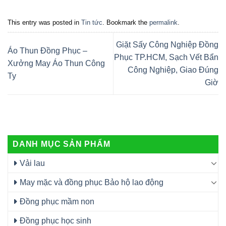
This entry was posted in
Tin tức
. Bookmark the
permalink
.
Giặt Sấy Công Nghiệp Đồng
Áo Thun Đồng Phục –
Phục TP.HCM, Sạch Vết Bẩn
Xưởng May Áo Thun Công
Công Nghiệp, Giao Đúng
Ty
Giờ
DANH MỤC SẢN PHẨM
Vải lau
May mặc và đồng phục Bảo hộ lao động
Đồng phục mầm non
Đồng phục học sinh