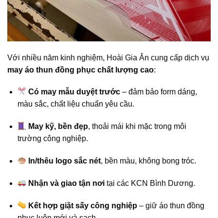
Với nhiều năm kinh nghiệm, Hoài Gia Ân cung cấp dịch vụ
may áo thun đồng phục chất lượng cao
:
Có may mẫu duyệt trước
– đảm bảo form dáng,
màu sắc, chất liệu chuẩn yêu cầu.
May kỹ, bền đẹp
, thoải mái khi mặc trong môi
trường công nghiệp.
In/thêu logo sắc nét
, bền màu, không bong tróc.
Nhận và giao tận nơi
tại các KCN Bình Dương.
Kết hợp giặt sấy công nghiệp
– giữ áo thun đồng
phục luôn mới và sạch.