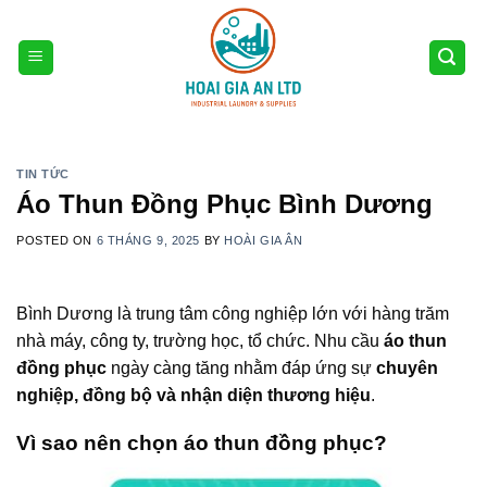
Skip
to
content
TIN TỨC
Áo Thun Đồng Phục Bình Dương
POSTED ON
6 THÁNG 9, 2025
BY
HOÀI GIA ÂN
Bình Dương là trung tâm công nghiệp lớn với hàng trăm
nhà máy, công ty, trường học, tổ chức. Nhu cầu
áo thun
đồng phục
ngày càng tăng nhằm đáp ứng sự
chuyên
nghiệp, đồng bộ và nhận diện thương hiệu
.
Vì sao nên chọn áo thun đồng phục?