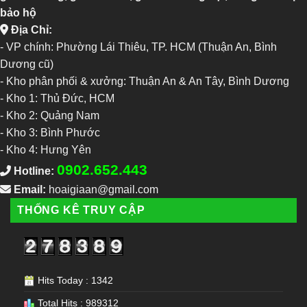
bảo hộ
Địa Chỉ:
- VP chính: Phường Lái Thiêu, TP. HCM (Thuận An, Bình
Dương cũ)
- Kho phân phối & xưởng: Thuận An & An Tây, Bình Dương
-
Kho 1: Thủ Đức, HCM
-
Kho 2: Quảng Nam
-
Kho 3: Bình Phước
-
Kho 4: Hưng Yên
0902.652.443
Hotline:
Email:
hoaigiaan@gmail.com
THỐNG KÊ TRUY CẬP
Hits Today : 1342
Total Hits : 989312