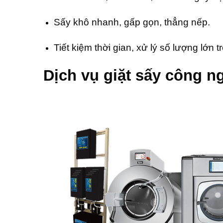
Sấy khô nhanh, gấp gọn, thẳng nếp.
Tiết kiệm thời gian, xử lý số lượng lớn t
Dịch vụ giặt sấy công ng