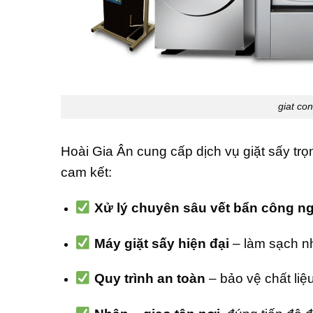
giat co
Hoài Gia Ân cung cấp dịch vụ giặt sấy trọ
cam kết:
Xử lý chuyên sâu vết bẩn công n
Máy giặt sấy hiện đại
– làm sạch nh
Quy trình an toàn
– bảo vệ chất liệ