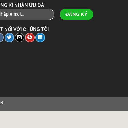
NG KÍ NHẬN ƯU ĐÃI
T NỐI VỚI CHÚNG TÔI
ÂN