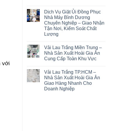
Dịch Vụ Giặt Ủi Đồng Phục
Nhà Máy Bình Dương
Chuyên Nghiệp – Giao Nhận
Tận Nơi, Kiểm Soát Chất
Lượng
Vải Lau Trắng Miền Trung –
Nhà Sản Xuất Hoài Gia Ân
Cung Cấp Toàn Khu Vực
n
với
Vải Lau Trắng TP.HCM –
Nhà Sản Xuất Hoài Gia Ân
Giao Hàng Nhanh Cho
Doanh Nghiệp