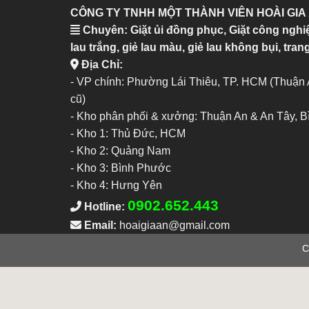
CÔNG TY TNHH MỘT THÀNH VIÊN HOÀI GIA
Chuyên: Giặt ủi đồng phục, Giặt công nghi
lau trắng, giẻ lau màu, giẻ lau không bụi, trang
Địa Chỉ:
- VP chính: Phường Lái Thiêu, TP. HCM (Thuận
cũ)
- Kho phân phối & xưởng: Thuận An & An Tây, 
-
Kho 1: Thủ Đức, HCM
-
Kho 2: Quảng Nam
-
Kho 3: Bình Phước
-
Kho 4: Hưng Yên
0902.652.443
Hotline:
Email:
hoaigiaan@gmail.com
C