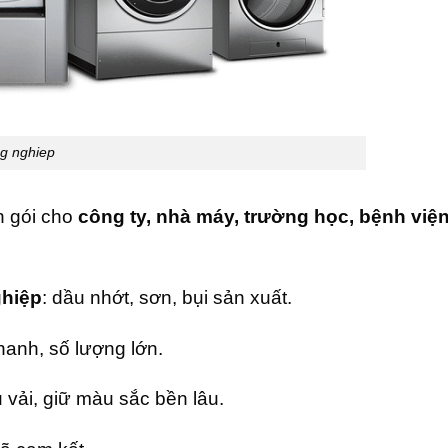
ng nghiep
n gói cho
công ty, nhà máy, trường học, bệnh việ
ghiệp
: dầu nhớt, sơn, bụi sản xuất.
anh, số lượng lớn.
u vải, giữ màu sắc bền lâu.