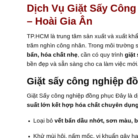
Dịch Vụ Giặt Sấy Côn
– Hoài Gia Ân
TP.HCM là trung tâm sản xuất và xuất khẩ
trăm nghìn công nhân. Trong môi trường 
bẩn, hóa chất nhẹ
, cần có quy trình
giặt
bền đẹp và sẵn sàng cho ca làm việc mới
Giặt sấy công nghiệp đồ
Giặt Sấy công nghiệp đồng phục Đây là d
suất lớn kết hợp hóa chất chuyên dụn
Loại bỏ
vết bẩn dầu nhớt, sơn màu, 
Khử mùi hôi, nấm mốc, vi khuẩn gây hạ