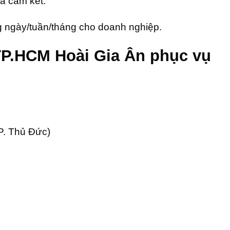
đã cam kết.
ng ngày/tuần/tháng cho doanh nghiệp.
TP.HCM Hoài Gia Ân phục vụ
P. Thủ Đức)