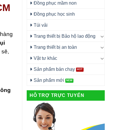
Đồng phục mầm non
HCM
Đồng phục học sinh
Túi vải
 hàng
Trang thiết bị Bảo hộ lao động
ụi
Trang thiết bị an toàn
 sẽ,
Vật tư khác
Sản phẩm bán chạy
Sản phẩm mới
công
HỖ TRỢ TRỰC TUYẾN