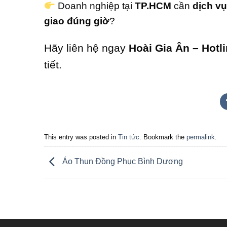
Doanh nghiệp tại
TP.HCM
cần
dịch vụ
giao đúng giờ
?
Hãy liên hệ ngay
Hoài Gia Ân – Hotl
tiết.
This entry was posted in
Tin tức
. Bookmark the
permalink
.
Áo Thun Đồng Phục Bình Dương