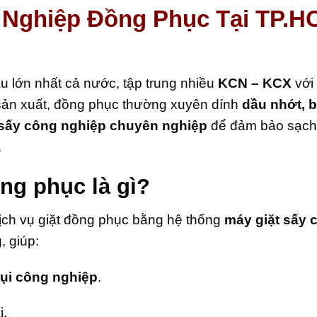
g Nghiệp Đồng Phục Tại TP.
u lớn nhất cả nước, tập trung nhiều
KCN – KCX
với
sản xuất, đồng phục thường xuyên dính
dầu nhớt, b
 sấy công nghiệp chuyên nghiệp
để đảm bảo sạch
.
ng phục là gì?
ịch vụ giặt đồng phục bằng hệ thống
máy giặt sấy 
g
, giúp:
bụi công nghiệp
.
i.