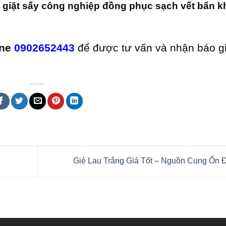
 giặt sấy công nghiệp đồng phục sạch vết bẩn k
ine
0902652443
để được tư vấn và nhận báo gi
Giẻ Lau Trắng Giá Tốt – Nguồn Cung Ổn 