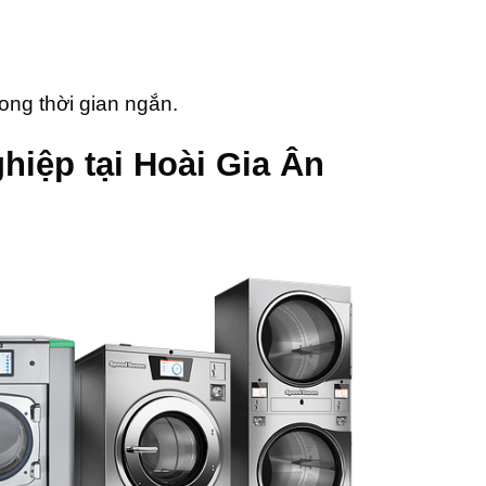
rong thời gian ngắn.
hiệp tại Hoài Gia Ân