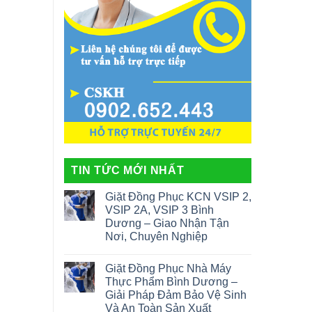
TIN TỨC MỚI NHẤT
Giặt Đồng Phục KCN VSIP 2,
VSIP 2A, VSIP 3 Bình
Dương – Giao Nhận Tận
Nơi, Chuyên Nghiệp
Giặt Đồng Phục Nhà Máy
Thực Phẩm Bình Dương –
Giải Pháp Đảm Bảo Vệ Sinh
Và An Toàn Sản Xuất