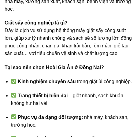
nhà máy, xưởng sản xuất, khách sạn, bệnh viện và trường
học.
Giặt sấy công nghiệp là gì?
Đây là dịch vụ sử dụng hệ thống máy giặt sấy công suất
lớn, giúp xử lý nhanh chóng và sạch sẽ số lượng lớn đồng
phục công nhân, chăn ga, khăn trải bàn, rèm màn, giẻ lau
sản xuất… với tiêu chuẩn vệ sinh và chất lượng cao.
Tại sao nên chọn Hoài Gia Ân ở Đồng Nai?
Kinh nghiệm chuyên sâu
trong giặt ủi công nghiệp.
Trang thiết bị hiện đại
– giặt nhanh, sạch khuẩn,
không hư hại vải.
Phục vụ đa dạng đối tượng
: nhà máy, khách sạn,
trường học.