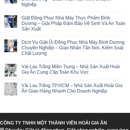
Nghiệp
Giặt Đồng Phục Nhà Máy Thực Phẩm Bình
Dương – Giải Pháp Đảm Bảo Vệ Sinh Và An Toàn
Sản Xuất
Dịch Vụ Giặt Ủi Đồng Phục Nhà Máy Bình Dương
Chuyên Nghiệp – Giao Nhận Tận Nơi, Kiểm Soát
Chất Lượng
Vải Lau Trắng Miền Trung – Nhà Sản Xuất Hoài
Gia Ân Cung Cấp Toàn Khu Vực
Vải Lau Trắng TP.HCM – Nhà Sản Xuất Hoài Gia
Ân Giao Hàng Nhanh Cho Doanh Nghiệp
CÔNG TY TNHH MỘT THÀNH VIÊN HOÀI GIA ÂN