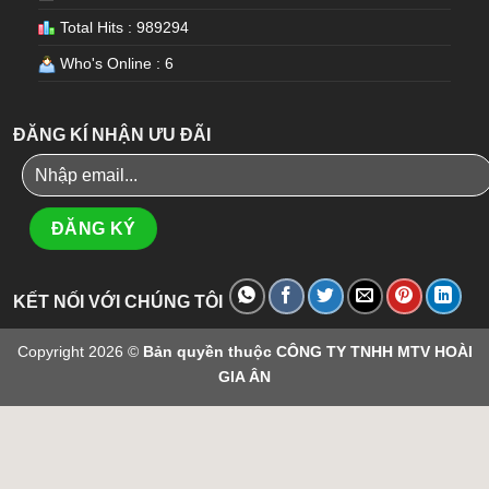
Total Hits : 989294
Who's Online : 6
ĐĂNG KÍ NHẬN ƯU ĐÃI
KẾT NỐI VỚI CHÚNG TÔI
Copyright 2026 ©
Bản quyền thuộc CÔNG TY TNHH MTV HOÀI
GIA ÂN