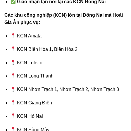
Giao nhận tận nơi tại các KCN Đồng Nai
.
Các khu công nghiệp (KCN) lớn tại Đồng Nai mà Hoài
Gia Ân phục vụ:
KCN Amata
KCN Biên Hòa 1, Biên Hòa 2
KCN Loteco
KCN Long Thành
KCN Nhơn Trạch 1, Nhơn Trạch 2, Nhơn Trạch 3
KCN Giang Điền
KCN Hố Nai
KCN Sông Mây