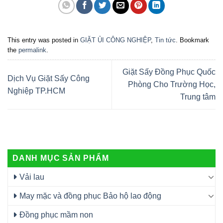
This entry was posted in
GIẶT ỦI CÔNG NGHIỆP
,
Tin tức
. Bookmark
the
permalink
.
Giặt Sấy Đồng Phục Quốc
Dịch Vụ Giặt Sấy Công
Phòng Cho Trường Học,
Nghiệp TP.HCM
Trung tâm
DANH MỤC SẢN PHẨM
Vải lau
May mặc và đồng phục Bảo hộ lao động
Đồng phục mầm non