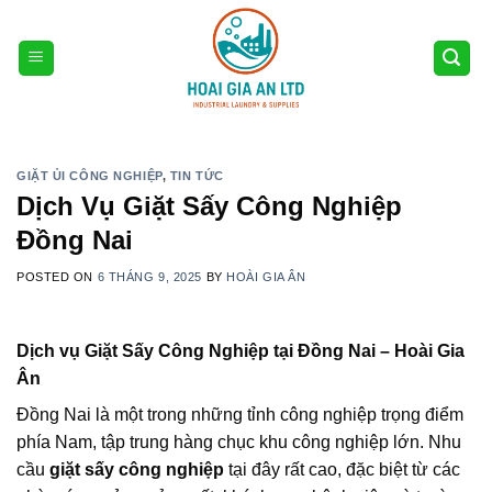
Skip
to
content
GIẶT ỦI CÔNG NGHIỆP
,
TIN TỨC
Dịch Vụ Giặt Sấy Công Nghiệp
Đồng Nai
POSTED ON
6 THÁNG 9, 2025
BY
HOÀI GIA ÂN
Dịch vụ Giặt Sấy Công Nghiệp tại Đồng Nai – Hoài Gia
Ân
Đồng Nai là một trong những tỉnh công nghiệp trọng điểm
phía Nam, tập trung hàng chục khu công nghiệp lớn. Nhu
cầu
giặt sấy công nghiệp
tại đây rất cao, đặc biệt từ các