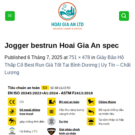
Skip
to
content
Jogger bestrun Hoai Gia An spec
Published
6 Tháng 7, 2025
at
751 × 478
in
Giày Bảo Hộ
Thấp Cổ Best Run Giá Tốt Tại Bình Dương | Uy Tín – Chất
Lượng