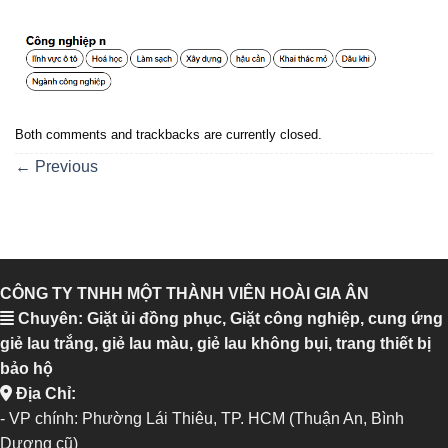
Both comments and trackbacks are currently closed.
←
Previous
CÔNG TY TNHH MỘT THÀNH VIÊN HOÀI GIA ÂN
Chuyên: Giặt ủi đồng phục, Giặt công nghiệp, cung ứng
giẻ lau trắng, giẻ lau màu, giẻ lau không bụi, trang thiết bị
bảo hộ
Địa Chỉ:
- VP chính: Phường Lái Thiêu, TP. HCM (Thuận An, Bình
Dương cũ)