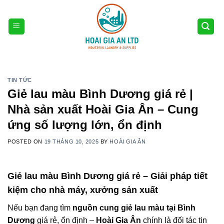
Skip
to
content
TIN TỨC
Giẻ lau màu Bình Dương giá rẻ |
Nhà sản xuất Hoài Gia Ân – Cung
ứng số lượng lớn, ổn định
POSTED ON
19 THÁNG 10, 2025
BY
HOÀI GIA ÂN
Giẻ lau màu Bình Dương giá rẻ – Giải pháp tiết
kiệm cho nhà máy, xưởng sản xuất
Nếu bạn đang tìm
nguồn cung giẻ lau màu tại Bình
Dương
giá rẻ, ổn định –
Hoài Gia Ân
chính là đối tác tin