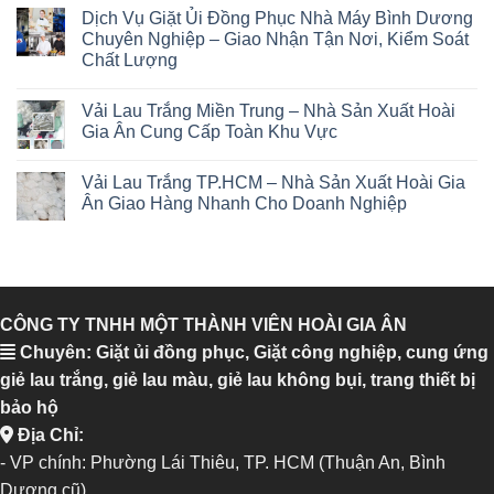
Dịch Vụ Giặt Ủi Đồng Phục Nhà Máy Bình Dương
Chuyên Nghiệp – Giao Nhận Tận Nơi, Kiểm Soát
Chất Lượng
Vải Lau Trắng Miền Trung – Nhà Sản Xuất Hoài
Gia Ân Cung Cấp Toàn Khu Vực
Vải Lau Trắng TP.HCM – Nhà Sản Xuất Hoài Gia
Ân Giao Hàng Nhanh Cho Doanh Nghiệp
CÔNG TY TNHH MỘT THÀNH VIÊN HOÀI GIA ÂN
Chuyên: Giặt ủi đồng phục, Giặt công nghiệp, cung ứng
giẻ lau trắng, giẻ lau màu, giẻ lau không bụi, trang thiết bị
bảo hộ
Địa Chỉ:
- VP chính: Phường Lái Thiêu, TP. HCM (Thuận An, Bình
Dương cũ)