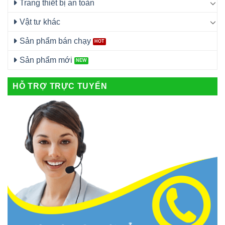
Trang thiết bị an toàn
Vật tư khác
Sản phẩm bán chạy
Sản phẩm mới
HỖ TRỢ TRỰC TUYẾN