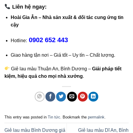
Liên hệ ngay:
Hoài Gia Ân – Nhà sản xuất & đối tác cung ứng tin
cậy
0902 652 443
Hotline:
Giao hàng tận nơi – Giá tốt – Uy tín – Chất lượng.
Giẻ lau màu Thuận An, Bình Dương –
Giải pháp tiết
kiệm, hiệu quả cho mọi nhà xưởng
.
This entry was posted in
Tin tức
. Bookmark the
permalink
.
Giẻ lau màu Bình Dương giá
Giẻ lau màu Dĩ An, Bình