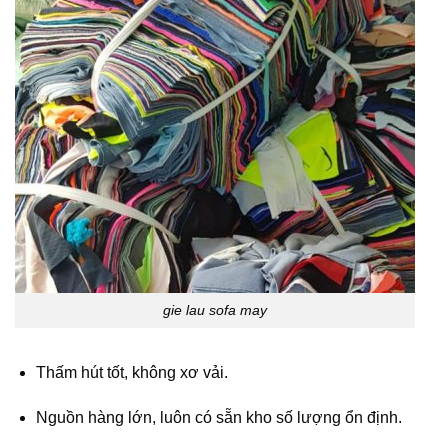
gie lau sofa may
Thấm hút tốt, không xơ vải.
Nguồn hàng lớn, luôn có sẵn kho số lượng ổn định.