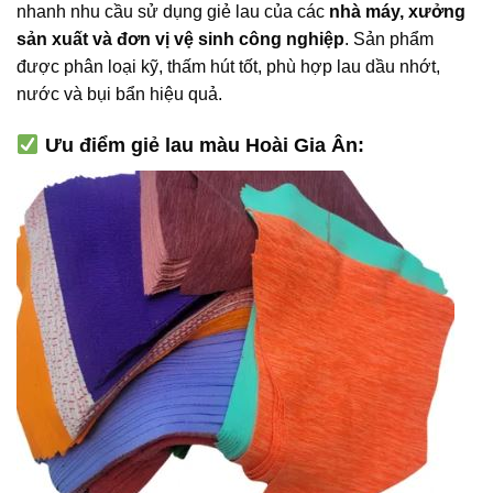
nhanh nhu cầu sử dụng giẻ lau của các
nhà máy, xưởng
sản xuất và đơn vị vệ sinh công nghiệp
. Sản phẩm
được phân loại kỹ, thấm hút tốt, phù hợp lau dầu nhớt,
nước và bụi bẩn hiệu quả.
Ưu điểm giẻ lau màu Hoài Gia Ân: