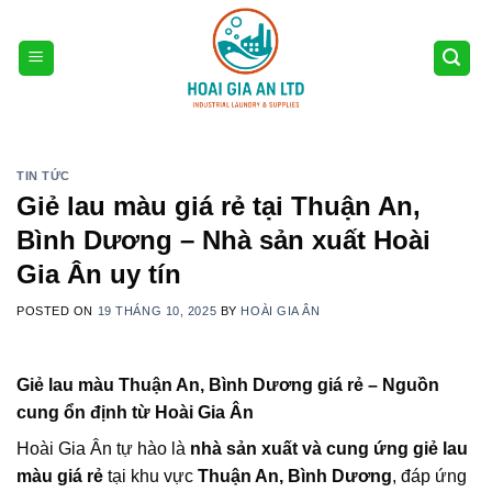
Skip
to
content
TIN TỨC
Giẻ lau màu giá rẻ tại Thuận An,
Bình Dương – Nhà sản xuất Hoài
Gia Ân uy tín
POSTED ON
19 THÁNG 10, 2025
BY
HOÀI GIA ÂN
Giẻ lau màu Thuận An, Bình Dương giá rẻ – Nguồn
cung ổn định từ Hoài Gia Ân
Hoài Gia Ân tự hào là
nhà sản xuất và cung ứng giẻ lau
màu giá rẻ
tại khu vực
Thuận An, Bình Dương
, đáp ứng