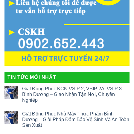
TIN TỨC MỚI NHẤT
Giặt Đồng Phục KCN VSIP 2, VSIP 2A, VSIP 3
Bình Dương – Giao Nhận Tận Nơi, Chuyên
Nghiệp
Giặt Đồng Phục Nhà Máy Thực Phẩm Bình
Dương – Giải Pháp Đảm Bảo Vệ Sinh Và An Toàn
Sản Xuất