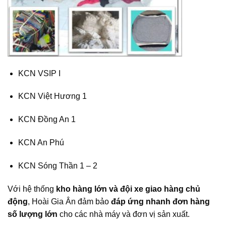
KCN VSIP I
KCN Việt Hương 1
KCN Đồng An 1
KCN An Phú
KCN Sóng Thần 1 – 2
Với hệ thống
kho hàng lớn và đội xe giao hàng chủ
động
, Hoài Gia Ân đảm bảo
đáp ứng nhanh đơn hàng
số lượng lớn
cho các nhà máy và đơn vị sản xuất.