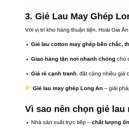
3. Giẻ Lau May Ghép Lo
Với vị trí kho hàng thuận tiện, Hoài Gia 
Giẻ lau cotton may ghép bền chắc, th
Giao hàng tận nơi nhanh chóng
cho 
Giá rẻ cạnh tranh
, đặt càng nhiều giá c
Giẻ lau may ghép Long An
– giải pháp
Vì sao nên chọn giẻ lau
Nhà sản xuất trực tiếp –
chất lượng ổn 