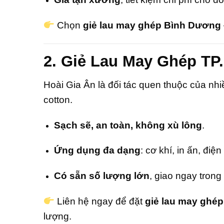
Chọn
giẻ lau may ghép Bình Dương
2. Giẻ Lau May Ghép TP
Hoài Gia Ân là đối tác quen thuộc của nh
cotton.
Sạch sẽ, an toàn, không xù lông
.
Ứng dụng đa dạng
: cơ khí, in ấn, điệ
Có sẵn số lượng lớn
, giao ngay trong
Liên hệ ngay để đặt
giẻ lau may ghé
lượng.