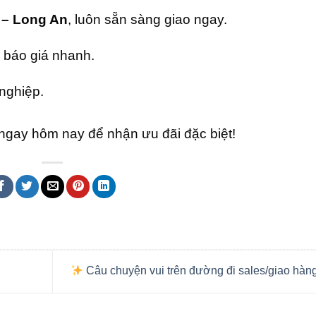
 – Long An
, luôn sẵn sàng giao ngay.
n, báo giá nhanh.
nghiệp.
ngay hôm nay để nhận ưu đãi đặc biệt!
Câu chuyện vui trên đường đi sales/giao hàn