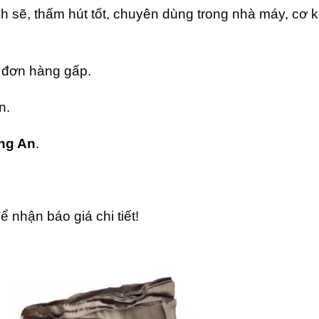
 sẽ, thấm hút tốt, chuyên dùng trong nhà máy, cơ kh
 đơn hàng gấp.
n.
ng An
.
 nhận báo giá chi tiết!