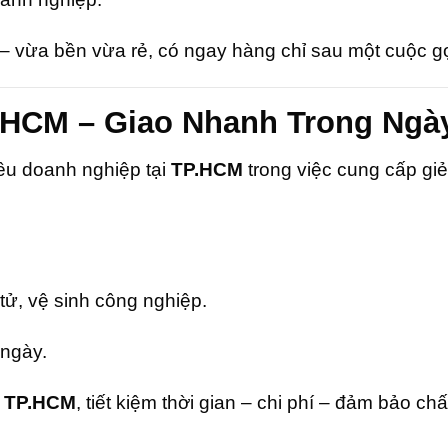
– vừa bền vừa rẻ, có ngay hàng chỉ sau một cuộc gọ
.HCM – Giao Nhanh Trong Ngà
iều doanh nghiệp tại
TP.HCM
trong việc cung cấp giẻ
n tử, vệ sinh công nghiệp.
 ngày.
p TP.HCM
, tiết kiệm thời gian – chi phí – đảm bảo chấ