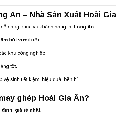
ng An – Nhà Sản Xuất Hoài Gi
Ân dễ dàng phục vụ khách hàng tại
Long An
.
ấm hút vượt trội
.
các khu công nghiệp.
àng tốt.
 vệ sinh tiết kiệm, hiệu quả, bền bỉ.
 may ghép Hoài Gia Ân?
định, giá rẻ nhất
.