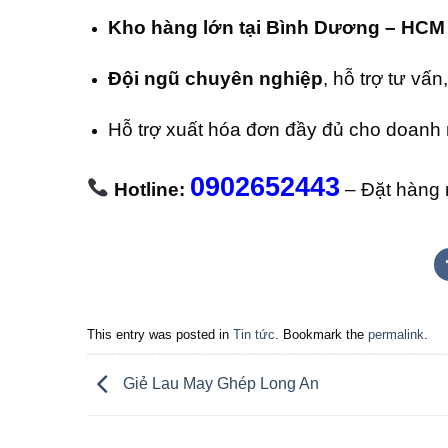
Kho hàng lớn tại Bình Dương – HCM
Đội ngũ chuyên nghiệp
, hỗ trợ tư vấ
Hỗ trợ xuất hóa đơn đầy đủ cho doanh 
0902652443
Hotline:
– Đặt hàng 
This entry was posted in
Tin tức
. Bookmark the
permalink
.
Giẻ Lau May Ghép Long An