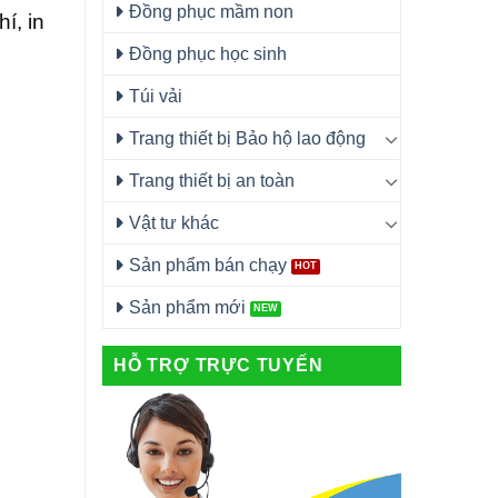
Đồng phục mầm non
í, in
Đồng phục học sinh
Túi vải
Trang thiết bị Bảo hộ lao động
Trang thiết bị an toàn
Vật tư khác
Sản phẩm bán chạy
Sản phẩm mới
HỖ TRỢ TRỰC TUYẾN