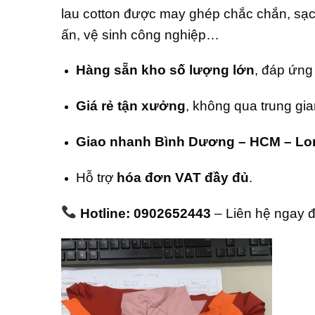
lau cotton được may ghép chắc chắn, sạch
ấn, vệ sinh công nghiệp…
Hàng sẵn kho số lượng lớn
, đáp ứng
Giá rẻ tận xưởng
, không qua trung gia
Giao nhanh Bình Dương – HCM – Lo
Hỗ trợ
hóa đơn VAT đầy đủ
.
Hotline: 0902652443
– Liên hệ ngay để