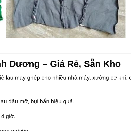
nh Dương – Giá Rẻ, Sẵn Kho
giẻ lau may ghép cho nhiều nhà máy, xưởng cơ khí, 
 lau dầu mỡ, bụi bẩn hiệu quả.
 4 giờ.
doanh nghiệp.