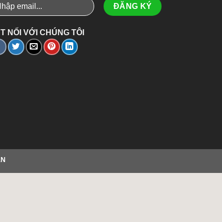
T NỐI VỚI CHÚNG TÔI
ÂN