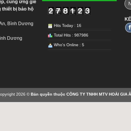
ệp, cung ứng giẻ
 thiết bị bảo hộ
KẾ
 An, Bình Dương
Hits Today : 16
Total Hits : 987986
Bình Dương
Who's Online : 5
opyright 2026 ©
Bản quyền thuộc CÔNG TY TNHH MTV HOÀI GIA 