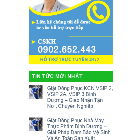
TIN TỨC MỚI NHẤT
Giặt Đồng Phục KCN VSIP 2,
VSIP 2A, VSIP 3 Bình
Dương – Giao Nhận Tận
Nơi, Chuyên Nghiệp
Giặt Đồng Phục Nhà Máy
Thực Phẩm Bình Dương –
Giải Pháp Đảm Bảo Vệ Sinh
Và An Toàn Sản Xuất