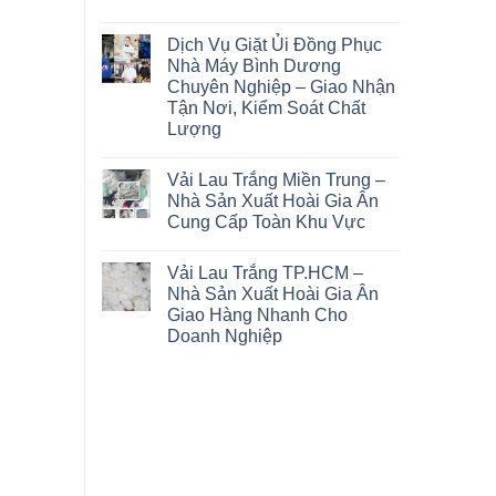
Dịch Vụ Giặt Ủi Đồng Phục
Nhà Máy Bình Dương
Chuyên Nghiệp – Giao Nhận
Tận Nơi, Kiểm Soát Chất
Lượng
Vải Lau Trắng Miền Trung –
Nhà Sản Xuất Hoài Gia Ân
Cung Cấp Toàn Khu Vực
Vải Lau Trắng TP.HCM –
Nhà Sản Xuất Hoài Gia Ân
Giao Hàng Nhanh Cho
Doanh Nghiệp