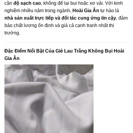
cần
độ sạch cao
, không để lại bụi hoặc xơ vải. Với kinh
nghiệm nhiều năm trong ngành,
Hoài Gia Ân
tự hào là
nhà sản xuất trực tiếp và đối tác cung ứng tin cậy
, đảm
bảo chất lượng ổn định và giá cả cạnh tranh nhất thị
trường.
Đặc Điểm Nổi Bật Của Giẻ Lau Trắng Không Bụi Hoài
Gia Ân