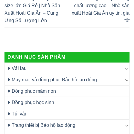
size lớn Giá Rẻ | Nhà Sản
chất lượng cao – Nhà sản
Xuất Hoài Gia Ân – Cung
xuất Hoài Gia Ân uy tín, giá
Ứng Số Lượng Lớn
tốt
DANH MỤC SẢN PHẨM
Vải lau
May mặc và đồng phục Bảo hộ lao động
Đồng phục mầm non
Đồng phục học sinh
Túi vải
Trang thiết bị Bảo hộ lao động