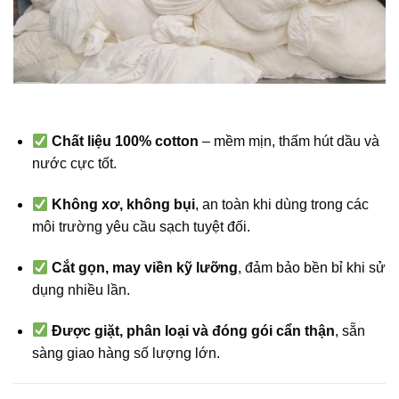
Chất liệu 100% cotton
– mềm mịn, thấm hút dầu và
nước cực tốt.
Không xơ, không bụi
, an toàn khi dùng trong các
môi trường yêu cầu sạch tuyệt đối.
Cắt gọn, may viền kỹ lưỡng
, đảm bảo bền bỉ khi sử
dụng nhiều lần.
Được giặt, phân loại và đóng gói cẩn thận
, sẵn
sàng giao hàng số lượng lớn.