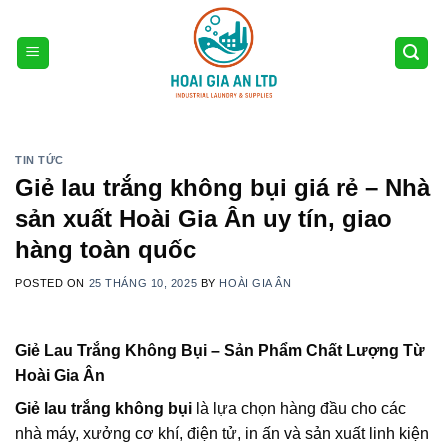
Skip
to
content
TIN TỨC
Giẻ lau trắng không bụi giá rẻ – Nhà
sản xuất Hoài Gia Ân uy tín, giao
hàng toàn quốc
POSTED ON
25 THÁNG 10, 2025
BY
HOÀI GIA ÂN
Giẻ Lau Trắng Không Bụi – Sản Phẩm Chất Lượng Từ
Hoài Gia Ân
Giẻ lau trắng không bụi
là lựa chọn hàng đầu cho các
nhà máy, xưởng cơ khí, điện tử, in ấn và sản xuất linh kiện