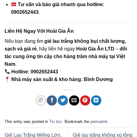
Tư vấn và báo giá nhanh qua hotline:
0902652443
.
Liên Hệ Ngay Với Hoài Gia Ân
Nếu bạn đang tìm
giẻ lau trắng không bụi chất lượng,
sạch và giá rẻ
, hãy liên hệ ngay
Hoài Gia Ân LTD
–
đối
tác cung ứng tin cậy cho hàng trăm nhà máy tại Việt
Nam
.
Hotline: 0902652443
Nhà máy sản xuất & kho hàng: Bình Dương
This entry was posted in
Tin tức
. Bookmark the
permalink
.
Giẻ Lau Trắng Miếng Lớn,
Giẻ lau trắng không xù lông