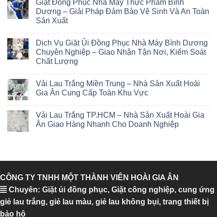
Giặt Đồng Phục Nhà Máy Thực Phẩm Bình
Dương – Giải Pháp Đảm Bảo Vệ Sinh Và An Toàn
Sản Xuất
Dịch Vụ Giặt Ủi Đồng Phục Nhà Máy Bình Dương
Chuyên Nghiệp – Giao Nhận Tận Nơi, Kiểm Soát
Chất Lượng
Vải Lau Trắng Miền Trung – Nhà Sản Xuất Hoài
Gia Ân Cung Cấp Toàn Khu Vực
Vải Lau Trắng TP.HCM – Nhà Sản Xuất Hoài Gia
Ân Giao Hàng Nhanh Cho Doanh Nghiệp
CÔNG TY TNHH MỘT THÀNH VIÊN HOÀI GIA ÂN
Chuyên: Giặt ủi đồng phục, Giặt công nghiệp, cung ứng
giẻ lau trắng, giẻ lau màu, giẻ lau không bụi, trang thiết bị
bảo hộ