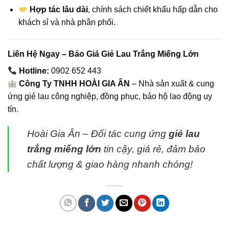
Hợp tác lâu dài
, chính sách chiết khấu hấp dẫn cho
khách sỉ và nhà phân phối.
Liên Hệ Ngay – Báo Giá Giẻ Lau Trắng Miếng Lớn
Hotline:
0902 652 443
Công Ty TNHH HOÀI GIA ÂN
– Nhà sản xuất & cung
ứng giẻ lau công nghiệp, đồng phục, bảo hộ lao động uy
tín.
Hoài Gia Ân – Đối tác cung ứng
giẻ lau
trắng miếng lớn
tin cậy, giá rẻ, đảm bảo
chất lượng & giao hàng nhanh chóng!