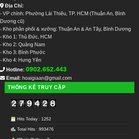
Địa Chỉ:
- VP chính: Phường Lái Thiêu, TP. HCM (Thuận An, Bình
Dương cũ)
- Kho phân phối & xưởng: Thuận An & An Tây, Bình Dương
-
Kho 1: Thủ Đức, HCM
-
Kho 2: Quảng Nam
-
Kho 3: Bình Phước
-
Kho 4: Hưng Yên
0902.652.443
Hotline:
Email:
hoaigiaan@gmail.com
THỐNG KÊ TRUY CẬP
Hits Today : 1252
Total Hits : 993476