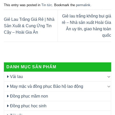
This entry was posted in
Tin tức
. Bookmark the
permalink
.
Giẻ lau trắng không bụi giá
Giẻ Lau Trắng Giá Rẻ | Nhà
rẻ – Nhà sản xuất Hoài Gia
Sản Xuất & Cung Ứng Tin
Ân uy tín, giao hàng toàn
Cậy – Hoài Gia Ân
quốc
DANH MỤC SẢN PHẨM
Vải lau
May mặc và đồng phục Bảo hộ lao động
Đồng phục mầm non
Đồng phục học sinh