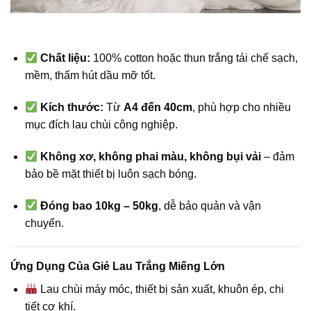
Chất liệu:
100% cotton hoặc thun trắng tái chế sạch,
mềm, thấm hút dầu mỡ tốt.
Kích thước:
Từ
A4 đến 40cm
, phù hợp cho nhiều
mục đích lau chùi công nghiệp.
Không xơ, không phai màu, không bụi vải
– đảm
bảo bề mặt thiết bị luôn sạch bóng.
Đóng bao 10kg – 50kg
, dễ bảo quản và vận
chuyển.
Ứng Dụng Của Giẻ Lau Trắng Miếng Lớn
Lau chùi máy móc, thiết bị sản xuất, khuôn ép, chi
tiết cơ khí.