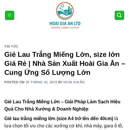
Skip
to
content
TIN TỨC
Giẻ Lau Trắng Miếng Lớn, size lớn
Giá Rẻ | Nhà Sản Xuất Hoài Gia Ân –
Cung Ứng Số Lượng Lớn
POSTED ON
25 THÁNG 10, 2025
BY
HOÀI GIA ÂN
Giẻ Lau Trắng Miếng Lớn – Giải Pháp Làm Sạch Hiệu
Quả Cho Nhà Xưởng & Doanh Nghiệp
Giẻ lau trắng miếng lớn (size A4 trở lên đến 40cm)
là
lựa chọn tối ưu cho các xưởng cơ khí, nhà máy, gara ô tô,