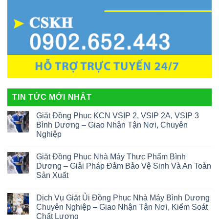
TIN TỨC MỚI NHẤT
Giặt Đồng Phục KCN VSIP 2, VSIP 2A, VSIP 3
Bình Dương – Giao Nhận Tận Nơi, Chuyên
Nghiệp
Giặt Đồng Phục Nhà Máy Thực Phẩm Bình
Dương – Giải Pháp Đảm Bảo Vệ Sinh Và An Toàn
Sản Xuất
Dịch Vụ Giặt Ủi Đồng Phục Nhà Máy Bình Dương
Chuyên Nghiệp – Giao Nhận Tận Nơi, Kiểm Soát
Chất Lượng