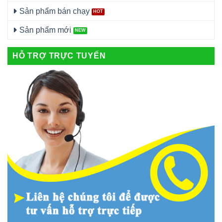
Sản phẩm bán chạy
Sản phẩm mới
HỖ TRỢ TRỰC TUYẾN