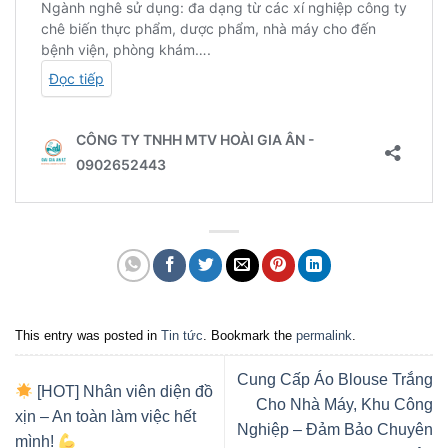
This entry was posted in
Tin tức
. Bookmark the
permalink
.
Cung Cấp Áo Blouse Trắng
[HOT] Nhân viên diện đồ
Cho Nhà Máy, Khu Công
xịn – An toàn làm việc hết
Nghiệp – Đảm Bảo Chuyên
mình!