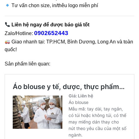
Tư vấn chọn size, in/thêu logo miễn phí
Liên hệ ngay để được báo giá tốt
0902652443
Zalo/Hotline:
Giao nhanh tại: TP.HCM, Bình Dương, Long An và toàn
quốc!
Sản phẩm liên quan: