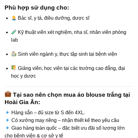
Phù hợp sử dụng cho:
Bác sĩ, y tá, điều dưỡng, dược sĩ
Kỹ thuật viên xét nghiệm, nha sĩ, nhân viên phòng
lab
Sinh viên ngành y, thực tập sinh tại bệnh viện
Giảng viên, học viên tại các trường cao đẳng, đại
học y dược
Tại sao nên chọn mua áo blouse trắng tại
Hoài Gia Ân:
Hàng sẵn – đủ size từ S đến 4XL.
Có xưởng may riêng – nhận thiết kế theo yêu cầu
Giao hàng toàn quốc – đặc biệt ưu đãi số lượng lớn
cho bệnh viện & cơ sở y tế