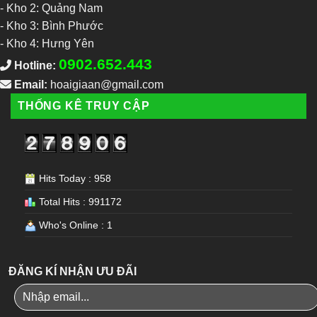
-
Kho 2: Quảng Nam
-
Kho 3: Bình Phước
-
Kho 4: Hưng Yên
0902.652.443
Hotline:
Email:
hoaigiaan@gmail.com
THỐNG KÊ TRUY CẬP
Hits Today : 958
Total Hits : 991172
Who's Online : 1
ĐĂNG KÍ NHẬN ƯU ĐÃI