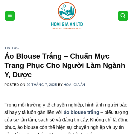
Skip
to
content
TIN TỨC
Áo Blouse Trắng – Chuẩn Mực
Trang Phục Cho Người Làm Ngành
Y, Dược
POSTED ON
20 THÁNG 7, 2025
BY
HOÀI GIA ÂN
Trong môi trường y tế chuyên nghiệp, hình ảnh người bác
sĩ hay y tá luôn gắn liền với
áo blouse trắng
– biểu tượng
của sự tận tâm, sạch sẽ và đáng tin cậy. Không chỉ là đồng
phục, áo blouse còn thể hiện sự chuyên nghiệp và uy tín