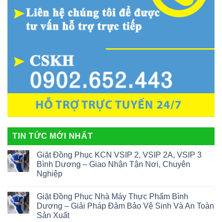
TIN TỨC MỚI NHẤT
Giặt Đồng Phục KCN VSIP 2, VSIP 2A, VSIP 3
Bình Dương – Giao Nhận Tận Nơi, Chuyên
Nghiệp
Giặt Đồng Phục Nhà Máy Thực Phẩm Bình
Dương – Giải Pháp Đảm Bảo Vệ Sinh Và An Toàn
Sản Xuất