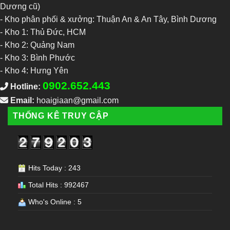
Dương cũ)
- Kho phân phối & xưởng: Thuận An & An Tây, Bình Dương
-
Kho 1: Thủ Đức, HCM
-
Kho 2: Quảng Nam
-
Kho 3: Bình Phước
-
Kho 4: Hưng Yên
0902.652.443
Hotline:
Email:
hoaigiaan@gmail.com
THỐNG KÊ TRUY CẬP
Hits Today : 243
Total Hits : 992467
Who's Online : 5