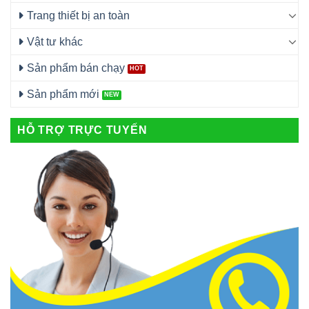
Trang thiết bị an toàn
Vật tư khác
Sản phẩm bán chạy
Sản phẩm mới
HỖ TRỢ TRỰC TUYẾN