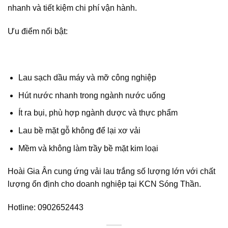
nhanh và tiết kiệm chi phí vận hành.
Ưu điểm nổi bật:
Lau sạch dầu máy và mỡ công nghiệp
Hút nước nhanh trong ngành nước uống
Ít ra bụi, phù hợp ngành dược và thực phẩm
Lau bề mặt gỗ không để lại xơ vải
Mềm và không làm trầy bề mặt kim loại
Hoài Gia Ân cung ứng vải lau trắng số lượng lớn với chất
lượng ổn định cho doanh nghiệp tại KCN Sóng Thần.
Hotline: 0902652443