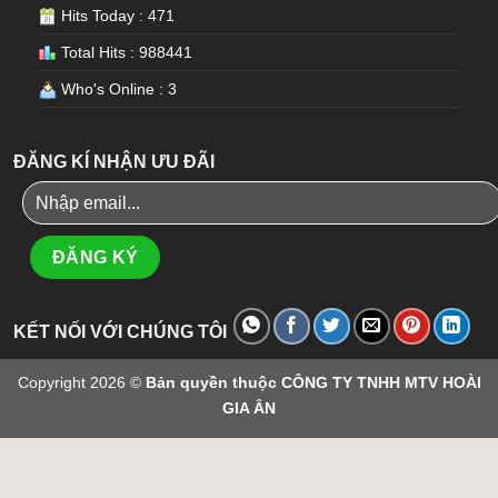
Hits Today : 471
Total Hits : 988441
Who's Online : 3
ĐĂNG KÍ NHẬN ƯU ĐÃI
KẾT NỐI VỚI CHÚNG TÔI
Copyright 2026 ©
Bản quyền thuộc CÔNG TY TNHH MTV HOÀI
GIA ÂN