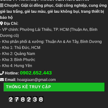
Chuyên: Giặt ủi đồng phục, Giặt công nghiệp, cung ứng
giẻ lau trắng, giẻ lau màu, giẻ lau không bụi, trang thiết bị
bảo hộ
Địa Chỉ:
- VP chính: Phường Lái Thiêu, TP. HCM (Thuận An, Bình
Dương cũ)
- Kho phân phối & xưởng: Thuận An & An Tây, Bình Dương
-
Kho 1: Thủ Đức, HCM
-
Kho 2: Quảng Nam
-
Kho 3: Bình Phước
-
Kho 4: Hưng Yên
0902.652.443
Hotline:
Email:
hoaigiaan@gmail.com
THỐNG KÊ TRUY CẬP