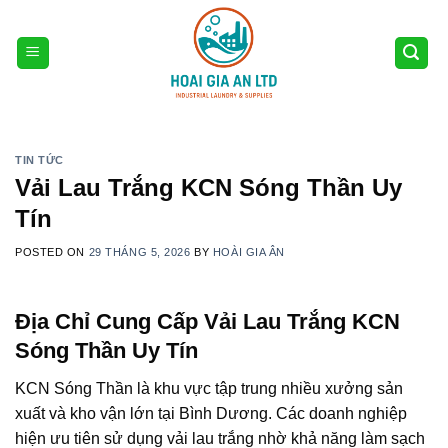
Skip
to
content
TIN TỨC
Vải Lau Trắng KCN Sóng Thần Uy
Tín
POSTED ON
29 THÁNG 5, 2026
BY
HOÀI GIA ÂN
Địa Chỉ Cung Cấp Vải Lau Trắng KCN
Sóng Thần Uy Tín
KCN Sóng Thần là khu vực tập trung nhiều xưởng sản
xuất và kho vận lớn tại Bình Dương. Các doanh nghiệp
hiện ưu tiên sử dụng vải lau trắng nhờ khả năng làm sạch