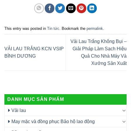
This entry was posted in
Tin tức
. Bookmark the
permalink
.
Vải Lau Trắng Không Bụi –
VẢI LAU TRẮNG KCN VSIP
Giải Pháp Làm Sạch Hiệu
BÌNH DƯƠNG
Quả Cho Nhà Máy Và
Xưởng Sản Xuất
DANH MỤC SẢN PHẨM
Vải lau
May mặc và đồng phục Bảo hộ lao động