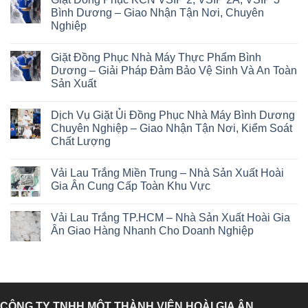
Bình Dương – Giao Nhận Tận Nơi, Chuyên
Nghiệp
Giặt Đồng Phục Nhà Máy Thực Phẩm Bình
Dương – Giải Pháp Đảm Bảo Vệ Sinh Và An Toàn
Sản Xuất
Dịch Vụ Giặt Ủi Đồng Phục Nhà Máy Bình Dương
Chuyên Nghiệp – Giao Nhận Tận Nơi, Kiểm Soát
Chất Lượng
Vải Lau Trắng Miền Trung – Nhà Sản Xuất Hoài
Gia Ân Cung Cấp Toàn Khu Vực
Vải Lau Trắng TP.HCM – Nhà Sản Xuất Hoài Gia
Ân Giao Hàng Nhanh Cho Doanh Nghiệp
CÔNG TY TNHH MỘT THÀNH VIÊN HOÀI GIA ÂN