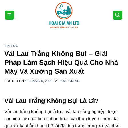
Skip
to
content
TIN TỨC
Vải Lau Trắng Không Bụi – Giải
Pháp Làm Sạch Hiệu Quả Cho Nhà
Máy Và Xưởng Sản Xuất
POSTED ON
9 THÁNG 6, 2026
BY
HOÀI GIA ÂN
Vải Lau Trắng Không Bụi Là Gì?
Vải lau trắng không bụi là loại vải lau công nghiệp được
sản xuất từ chất liệu cotton hoặc vải thun tuyển chọn, đã
qua xử lý nhằm hạn chế tối đa tình trạng bung xơ và phát