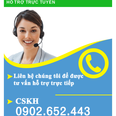
HỖ TRỢ TRỰC TUYẾN