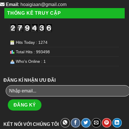
Email:
hoaigiaan@gmail.com
THỐNG KÊ TRUY CẬP
Hits Today : 1274
Total Hits : 993498
Who's Online : 1
ĐĂNG KÍ NHẬN ƯU ĐÃI
KẾT NỐI VỚI CHÚNG TÔI