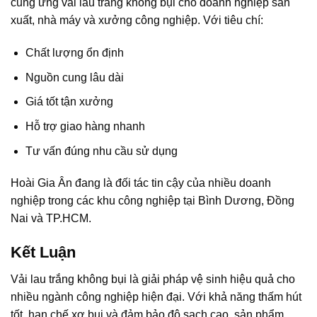
cung ứng vải lau trắng không bụi cho doanh nghiệp sản
xuất, nhà máy và xưởng công nghiệp. Với tiêu chí:
Chất lượng ổn định
Nguồn cung lâu dài
Giá tốt tận xưởng
Hỗ trợ giao hàng nhanh
Tư vấn đúng nhu cầu sử dụng
Hoài Gia Ân đang là đối tác tin cậy của nhiều doanh
nghiệp trong các khu công nghiệp tại Bình Dương, Đồng
Nai và TP.HCM.
Kết Luận
Vải lau trắng không bụi là giải pháp vệ sinh hiệu quả cho
nhiều ngành công nghiệp hiện đại. Với khả năng thấm hút
tốt, hạn chế xơ bụi và đảm bảo độ sạch cao, sản phẩm