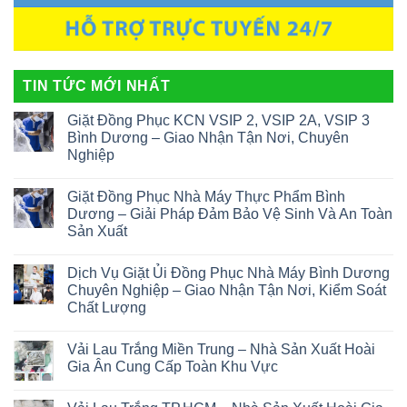
TIN TỨC MỚI NHẤT
Giặt Đồng Phục KCN VSIP 2, VSIP 2A, VSIP 3
Bình Dương – Giao Nhận Tận Nơi, Chuyên
Nghiệp
Giặt Đồng Phục Nhà Máy Thực Phẩm Bình
Dương – Giải Pháp Đảm Bảo Vệ Sinh Và An Toàn
Sản Xuất
Dịch Vụ Giặt Ủi Đồng Phục Nhà Máy Bình Dương
Chuyên Nghiệp – Giao Nhận Tận Nơi, Kiểm Soát
Chất Lượng
Vải Lau Trắng Miền Trung – Nhà Sản Xuất Hoài
Gia Ân Cung Cấp Toàn Khu Vực