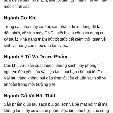
hợp để vệ sinh bo mạch, thiết bị điện tử, màn hình và máy
móc chính xác.
Ngành Cơ Khí
Trong các nhà máy cơ khí, sản phẩm được dùng để lau
dầu nhớt, vệ sinh máy CNC, thiết bị gia công và dụng cụ
kỹ thuật. Khả năng thấm hút tốt giúp tiết kiệm thời gian vệ
sinh và nâng cao hiệu quả làm việc.
Ngành Y Tế Và Dược Phẩm
Các khu vực sản xuất thuốc, phòng sạch hay phòng thí
nghiệm đều yêu cầu vật liệu lau chùi hạn chế bụi tối đa.
Vải lau trắng không bụi đáp ứng tốt tiêu chuẩn sạch sẽ và
an toàn trong môi trường y tế.
Ngành Gỗ Và Nội Thất
Sản phẩm giúp lau sạch bụi gỗ, sơn và bề mặt nội thất mà
không làm trầy xước sản phẩm, đặc biệt phù hợp cho công